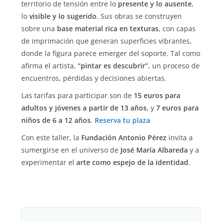
territorio de tensión entre lo
presente y lo ausente
,
lo
visible y lo sugerido
. Sus obras se construyen
sobre una
base material rica en texturas
, con capas
de imprimación que generan superficies vibrantes,
donde la figura parece emerger del soporte. Tal como
afirma el artista,
“pintar es descubrir”
, un proceso de
encuentros, pérdidas y decisiones abiertas.
Las tarifas para participar son de
15 euros para
adultos y jóvenes a partir de 13 años
, y
7 euros para
niños de 6 a 12 años
.
Reserva tu plaza
Con este taller, la
Fundación Antonio Pérez
invita a
sumergirse en el universo de
José María Albareda
y a
experimentar el
arte como espejo de la identidad
.