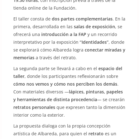
19:30 horas
, con inscripción previa a través de la
tienda online de la Fundación.
El taller consta de
dos partes complementarias
. En la
primera, desarrollada en las
salas de exposición
, se
ofrecerá una
introducción a la FAP
y un recorrido
interpretativo por la exposición
“Identidades”
, donde
se explorará cómo Albareda logra
conectar miradas y
memorias
a través del retrato.
La segunda parte se llevará a cabo en el
espacio del
taller
, donde los participantes reflexionarán sobre
cómo nos vemos y cómo nos perciben los demás
.
Con materiales diversos —
lápices, pinturas, papeles
y herramientas de distinta procedencia
— se crearán
retratos personales
que expresen tanto la dimensión
interior como la exterior.
La propuesta dialoga con la propia concepción
artística de Albareda, para quien el
retrato
es un