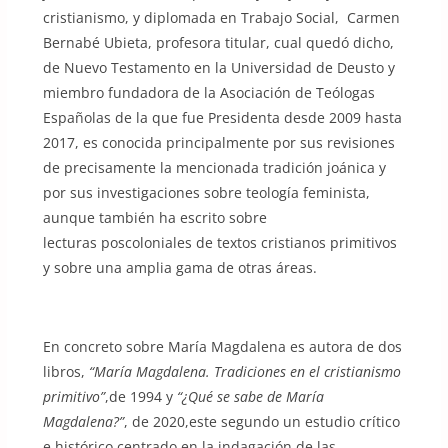
cristianismo, y diplomada en Trabajo Social, Carmen
Bernabé Ubieta, profesora titular, cual quedó dicho,
de Nuevo Testamento en la Universidad de Deusto y
miembro fundadora de la Asociación de Teólogas
Españolas de la que fue Presidenta desde 2009 hasta
2017, es conocida principalmente por sus revisiones
de precisamente la mencionada tradición joánica y
por sus investigaciones sobre teología feminista,
aunque también ha escrito sobre
lecturas poscoloniales de textos cristianos primitivos
y sobre una amplia gama de otras áreas.
En concreto sobre María Magdalena es autora de dos
libros,
“María Magdalena. Tradiciones en el cristianismo
primitivo”
,de 1994 y
“¿Qué se sabe de María
Magdalena?”
, de 2020,este segundo un estudio crítico
e histórico centrado en la indagación de las