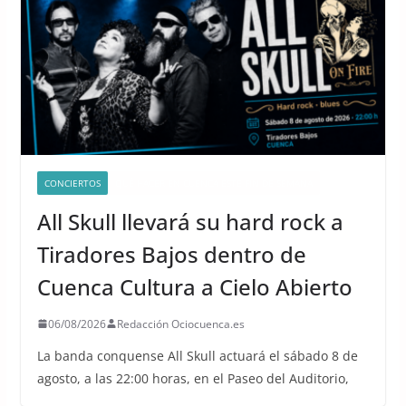
CONCIERTOS
QUÉ HACER EN CUENCA ESTE FIN DE SEMANA
All Skull llevará su hard rock a
Tiradores Bajos dentro de
Cuenca Cultura a Cielo Abierto
06/08/2026
Redacción Ociocuenca.es
La banda conquense All Skull actuará el sábado 8 de
agosto, a las 22:00 horas, en el Paseo del Auditorio,