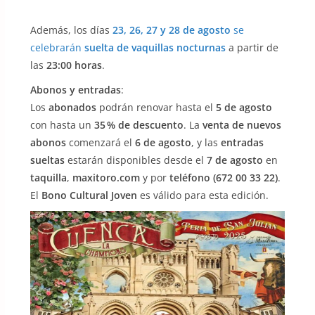
Además, los días
23, 26, 27 y 28 de agosto
se
celebrarán
suelta de vaquillas nocturnas
a partir de
las
23:00 horas
.
Abonos y entradas
:
Los
abonados
podrán renovar hasta el
5 de agosto
con hasta un
35 % de descuento
. La
venta de nuevos
abonos
comenzará el
6 de agosto
, y las
entradas
sueltas
estarán disponibles desde el
7 de agosto
en
taquilla
,
maxitoro.com
y por
teléfono (672 00 33 22)
.
El
Bono Cultural Joven
es válido para esta edición.