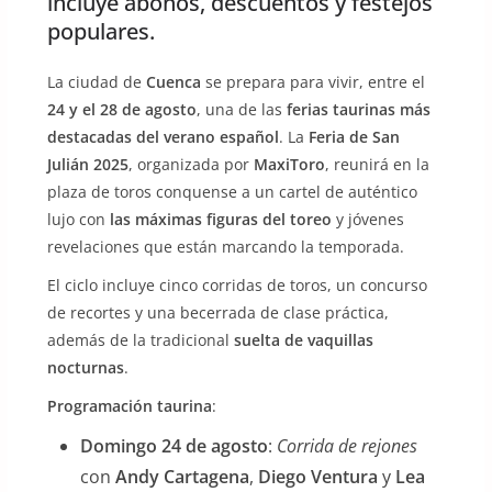
incluye abonos, descuentos y festejos
populares.
La ciudad de
Cuenca
se prepara para vivir, entre el
24 y el 28 de agosto
, una de las
ferias taurinas más
destacadas del verano español
. La
Feria de San
Julián 2025
, organizada por
MaxiToro
, reunirá en la
plaza de toros conquense a un cartel de auténtico
lujo con
las máximas figuras del toreo
y jóvenes
revelaciones que están marcando la temporada.
El ciclo incluye cinco corridas de toros, un concurso
de recortes y una becerrada de clase práctica,
además de la tradicional
suelta de vaquillas
nocturnas
.
Programación taurina
:
Domingo 24 de agosto
:
Corrida de rejones
con
Andy Cartagena
,
Diego Ventura
y
Lea