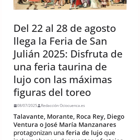
UNCATEGORIZED
Del 22 al 28 de agosto
llega la Feria de San
Julián 2025: Disfruta de
una feria taurina de
lujo con las máximas
figuras del toreo
08/07/2025
Redacción Ociocuenca.es
Talavante, Morante, Roca Rey, Diego
Ventura o José María Manzanares
protagonizan una
feria de lujo
que