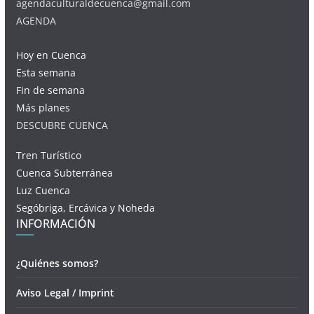
agendaculturaldecuenca@gmail.com
AGENDA
Hoy en Cuenca
Esta semana
Fin de semana
Más planes
DESCUBRE CUENCA
Tren Turístico
Cuenca Subterránea
Luz Cuenca
Segóbriga, Ercávica y Noheda
INFORMACIÓN
¿Quiénes somos?
Aviso Legal / Imprint