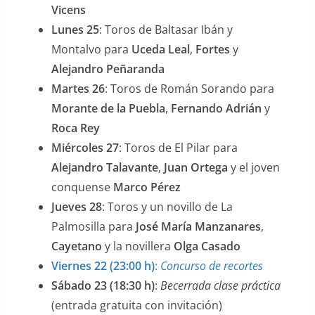
Vicens
Lunes 25
: Toros de Baltasar Ibán y
Montalvo para
Uceda Leal
,
Fortes
y
Alejandro Peñaranda
Martes 26
: Toros de Román Sorando para
Morante de la Puebla
,
Fernando Adrián
y
Roca Rey
Miércoles 27
: Toros de El Pilar para
Alejandro Talavante
,
Juan Ortega
y el joven
conquense
Marco Pérez
Jueves 28
: Toros y un novillo de La
Palmosilla para
José María Manzanares
,
Cayetano
y la novillera
Olga Casado
Viernes 22 (23:00 h)
:
Concurso de recortes
Sábado 23 (18:30 h)
:
Becerrada clase práctica
(entrada gratuita con invitación)