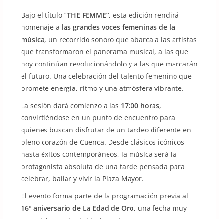
Bajo el título
“THE FEMME”
, esta edición rendirá
homenaje a
las grandes voces femeninas de la
música
, un recorrido sonoro que abarca a las artistas
que transformaron el panorama musical, a las que
hoy continúan revolucionándolo y a las que marcarán
el futuro. Una celebración del talento femenino que
promete energía, ritmo y una atmósfera vibrante.
La sesión dará comienzo a las
17:00 horas
,
convirtiéndose en un punto de encuentro para
quienes buscan disfrutar de un tardeo diferente en
pleno corazón de Cuenca. Desde clásicos icónicos
hasta éxitos contemporáneos, la música será la
protagonista absoluta de una tarde pensada para
celebrar, bailar y vivir la Plaza Mayor.
El evento forma parte de la programación previa al
16º aniversario de La Edad de Oro
, una fecha muy