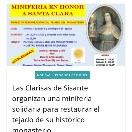
ACTIVIDADES
NOTICIAS
PROVINCIA DE CUENCA
Las Clarisas de Sisante
organizan una miniferia
solidaria para restaurar el
tejado de su histórico
monasterio