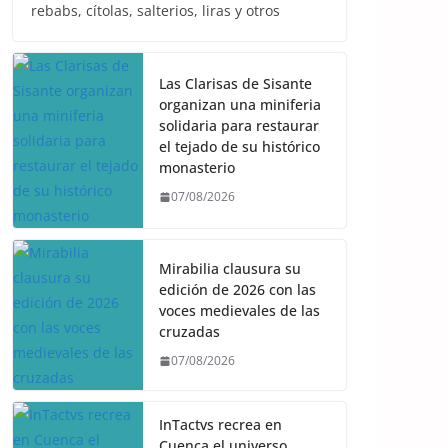
rebabs, cítolas, salterios, liras y otros
Las Clarisas de Sisante
organizan una miniferia
solidaria para restaurar
el tejado de su histórico
monasterio
07/08/2026
Mirabilia clausura su
edición de 2026 con las
voces medievales de las
cruzadas
07/08/2026
InTactvs recrea en
Cuenca el universo