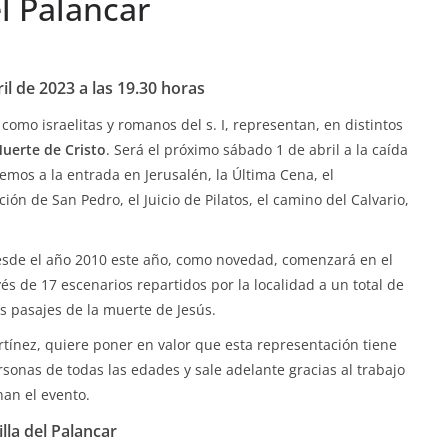
el Palancar
il de 2023 a las 19.30 horas
omo israelitas y romanos del s. I, representan, en distintos
uerte de Cristo
. Será el próximo sábado 1 de abril a la caída
remos a la entrada en Jerusalén, la Última Cena, el
ión de San Pedro, el Juicio de Pilatos, el camino del Calvario,
desde el año 2010 este año, como novedad, comenzará en el
és de 17 escenarios repartidos por la localidad a un total de
os pasajes de la muerte de Jesús.
artínez, quiere poner en valor que esta representación tiene
rsonas de todas las edades y sale adelante gracias al trabajo
an el evento.
lla del Palancar