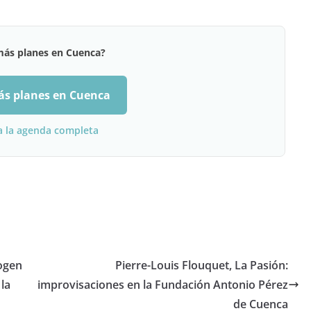
más planes en Cuenca?
ás planes en Cuenca
a la agenda completa
cogen
Pierre-Louis Flouquet, La Pasión:
 la
improvisaciones en la Fundación Antonio Pérez
de Cuenca