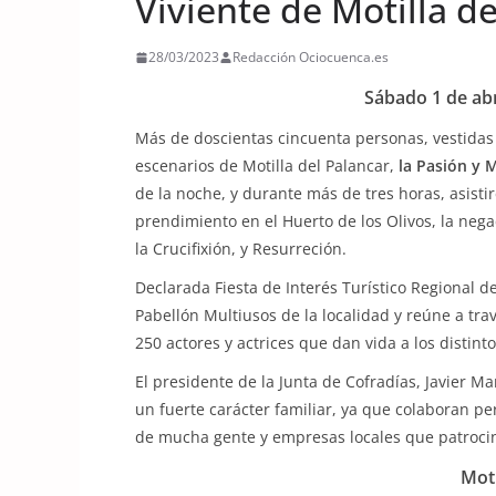
Viviente de Motilla d
28/03/2023
Redacción Ociocuenca.es
Sábado 1 de abr
Más de doscientas cincuenta personas, vestidas c
escenarios de Motilla del Palancar,
la Pasión y M
de la noche, y durante más de tres horas, asisti
prendimiento en el Huerto de los Olivos, la negac
la Crucifixión, y Resurreción.
Declarada Fiesta de Interés Turístico Regional 
Pabellón Multiusos de la localidad y reúne a trav
250 actores y actrices que dan vida a los distint
El presidente de la Junta de Cofradías, Javier M
un fuerte carácter familiar, ya que colaboran pe
de mucha gente y empresas locales que patrocin
Moti