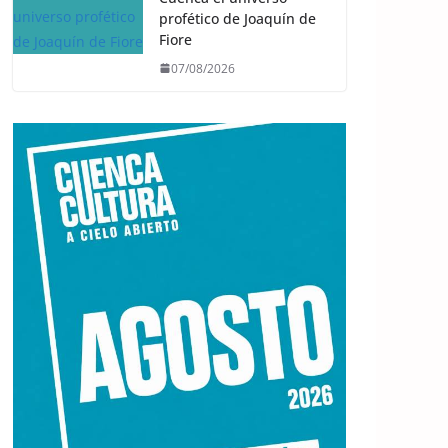
profético de Joaquín de
Fiore
07/08/2026