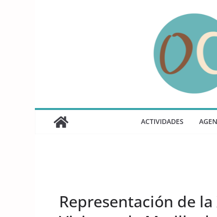
Saltar
al
contenido
ACTIVIDADES
AGE
UNCATEGORIZED
Representación de la 