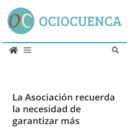
Saltar
al
contenido
UNCATEGORIZED
La Asociación recuerda
la necesidad de
garantizar más