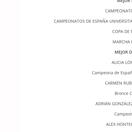
MEJOR 
CAMPEONATO
CAMPEONATOS DE ESPAÑA UNIVERSIT
COPA DE
MARCHA
MEJOR D
ALICIA LÓ
Campeona de Españ
CARMEN RUBI
Bronce C
ADRIÁN GONZÁLEZ
Campeon
ALEX HONTEC