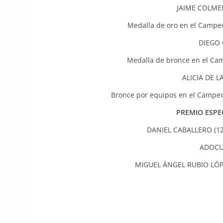
JAIME COLM
Medalla de oro en el Cam
DIEGO 
Medalla de bronce en el C
ALICIA DE L
Bronce por equipos en el Campeo
PREMIO ESPE
DANIEL CABALLERO (
ADOCU
MIGUEL ÁNGEL RUBIO L