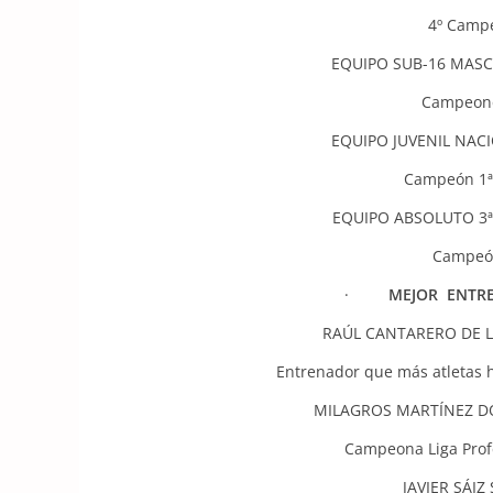
4º Cam
EQUIPO SUB-16 MASC
Campeone
EQUIPO JUVENIL NACI
Campeón 1
EQUIPO ABSOLUTO 3ª
Campeón
·
MEJOR ENTRE
RAÚL CANTARERO DE L
Entrenador que más atletas
MILAGROS MARTÍNEZ DO
Campeona Liga Pr
JAVIER SÁIZ