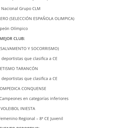
ª Nacional Grupo CLM
ERO (SELECCIÓN ESPAÑOLA OLIMPICA)
peón Olímpico
MEJOR CLUB:
(SALVAMENTO Y SOCORRISMO)
deportistas que clasifica a CE
LETISMO TARANCÓN
deportistas que clasifica a CE
LOMPEDICA CONQUENSE
 Campeones en categorías inferiores
 VOLEIBOL INIESTA
Femenino Regional – 8ª CE Juvenil