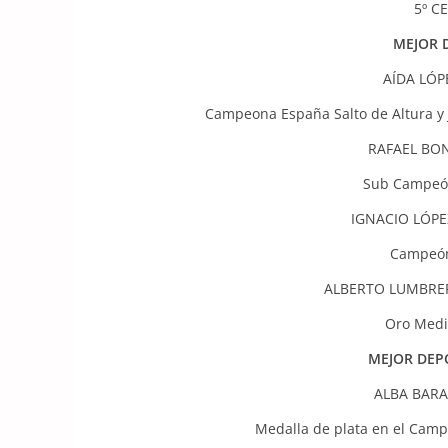
5º C
MEJOR 
AÍDA LÓP
Campeona España Salto de Altura 
RAFAEL BON
Sub Campe
IGNACIO LÓPE
Campeón
ALBERTO LUMBRE
Oro Medi
MEJOR DEPO
ALBA BARA
Medalla de plata en el Ca