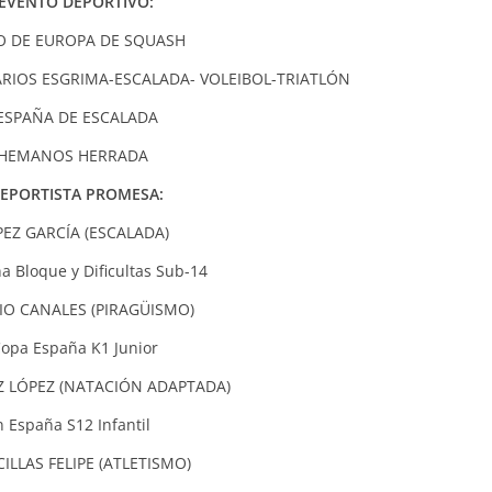
EVENTO DEPORTIVO:
 DE EUROPA DE SQUASH
ARIOS ESGRIMA-ESCALADA- VOLEIBOL-TRIATLÓN
 ESPAÑA DE ESCALADA
 HEMANOS HERRADA
EPORTISTA PROMESA:
PEZ GARCÍA (ESCALADA)
a Bloque y Dificultas Sub-14
O CANALES (PIRAGÜISMO)
opa España K1 Junior
 LÓPEZ (NATACIÓN ADAPTADA)
 España S12 Infantil
ILLAS FELIPE (ATLETISMO)