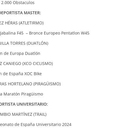
E 2.000 Obstaculos
DEPORTISTA MASTER:
EZ HÉRAS (ATLETIRMO)
y Jabalina F45 – Bronce Europeo Pentatlon W45
ILLA TORRES (DUATLÓN)
ón de Europa Duatlón
Z CANIEGO (XCO CICLISMO)
 de España XOC Bike
RAS HORTELANO (PIRAGÜISMO)
a Maratón Piragüismo
RTISTA UNIVERSITARIO:
MBIO MARTÍNEZ (TRAIL)
mpeonato de España Universitario 2024