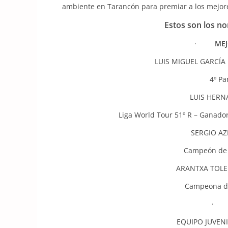
ambiente en Tarancón para premiar a los mejor
Estos son los n
·
ME
LUIS MIGUEL GARCÍA
4º Pa
LUIS HERN
Liga World Tour 51º R – Gan
SERGIO AZ
Campeón de 
ARANTXA TOLED
Campeona 
EQUIPO JUVENI