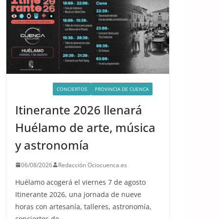
ACTIVIDADES
CONCIERTOS
PROVINCIA DE CUENCA
Itinerante 2026 llenará
Huélamo de arte, música
y astronomía
06/08/2026
Redacción Ociocuenca.es
Huélamo acogerá el viernes 7 de agosto
Itinerante 2026, una jornada de nueve
horas con artesanía, talleres, astronomía,
conciertos de