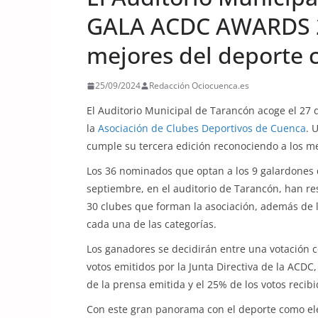
GALA ACDC AWARDS 20
mejores del deporte
25/09/2024
Redacción Ociocuenca.es
El Auditorio Municipal de Tarancón acoge el 27
la
Asociación de Clubes Deportivos de Cuenca
. 
cumple su tercera edición reconociendo a los me
Los 36 nominados que optan a los 9 galardones q
septiembre, en el auditorio de Tarancón, han re
30 clubes que forman la asociación, además de l
cada una de las categorías.
Los ganadores se decidirán entre una votación 
votos emitidos por la Junta Directiva de la ACDC
de la prensa emitida y el 25% de los votos recibi
Con este gran panorama con el deporte como el