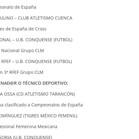
peonato de España
ULINO – CLUB ATLETISMO CUENCA
s de España de Cross
ONAL – U.B. CONQUENSE (FUTBOL)
ª Nacional Grupo CLM
 RFEF – U.B. CONQUENSE (FUTBOL)
 3ª RFEF Grupo CLM
NAD@R O TÉCNICO DEPORTIVO:
A OSSA (CD ATLETISMO TARANCÓN)
 ha clasificado a Campeonatos de España
MÍNGUEZ (TIGRES MÉXICO FEMENIL)
ofesional Femenina Mexicana
 SORIA (U.B. CONQUENSE)