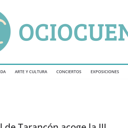
NDA
ARTE Y CULTURA
CONCIERTOS
EXPOSICIONES
l de Tarancón acoge la III