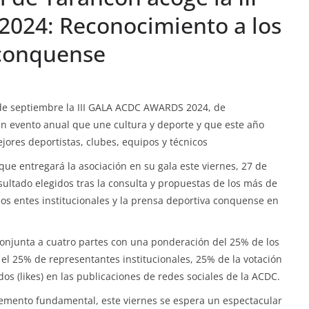
24: Reconocimiento a los
 conquense
 de septiembre la III GALA ACDC AWARDS 2024, de
Un evento anual que une cultura y deporte y que este año
jores deportistas, clubes, equipos y técnicos
ue entregará la asociación en su gala este viernes, 27 de
sultado elegidos tras la consulta y propuestas de los más de
os entes institucionales y la prensa deportiva conquense en
conjunta a cuatro partes con una ponderación del 25% de los
, el 25% de representantes institucionales, 25% de la votación
dos (likes) en las publicaciones de redes sociales de la ACDC.
emento fundamental, este viernes se espera un espectacular