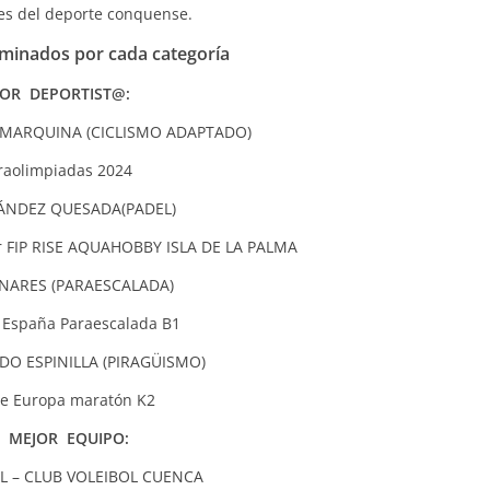
es del deporte conquense.
ominados por cada categoría
JOR DEPORTIST@:
 MARQUINA (CICLISMO ADAPTADO)
raolimpiadas 2024
ÁNDEZ QUESADA(PADEL)
ador FIP RISE AQUAHOBBY ISLA DE LA PALMA
NARES (PARAESCALADA)
España Paraescalada B1
O ESPINILLA (PIRAGÜISMO)
de Europa maratón K2
·
MEJOR EQUIPO:
L – CLUB VOLEIBOL CUENCA