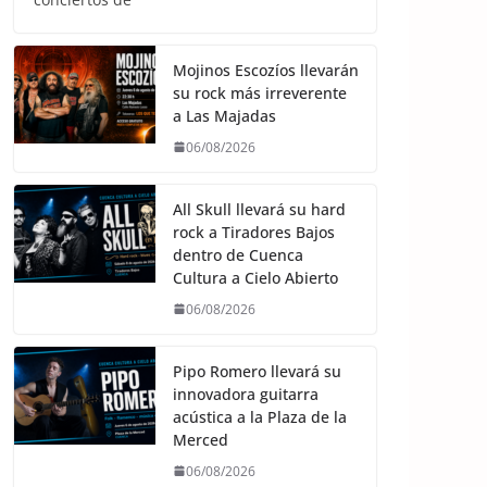
Mojinos Escozíos llevarán
su rock más irreverente
a Las Majadas
06/08/2026
All Skull llevará su hard
rock a Tiradores Bajos
dentro de Cuenca
Cultura a Cielo Abierto
06/08/2026
Pipo Romero llevará su
innovadora guitarra
acústica a la Plaza de la
Merced
06/08/2026