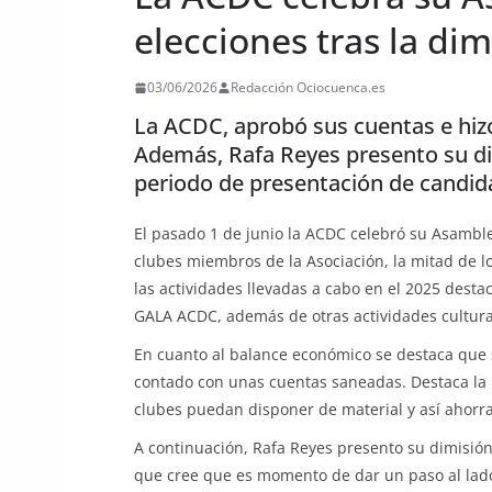
elecciones tras la di
03/06/2026
Redacción Ociocuenca.es
La ACDC, aprobó sus cuentas e hizo
Además, Rafa Reyes presento su d
periodo de presentación de candid
El pasado 1 de junio la ACDC celebró su Asambl
clubes miembros de la Asociación, la mitad de l
las actividades llevadas a cabo en el 2025 desta
GALA ACDC, además de otras actividades cultura
En cuanto al balance económico se destaca que s
contado con unas cuentas saneadas. Destaca la i
clubes puedan disponer de material y así ahorr
A continuación, Rafa Reyes presento su dimisión
que cree que es momento de dar un paso al lado