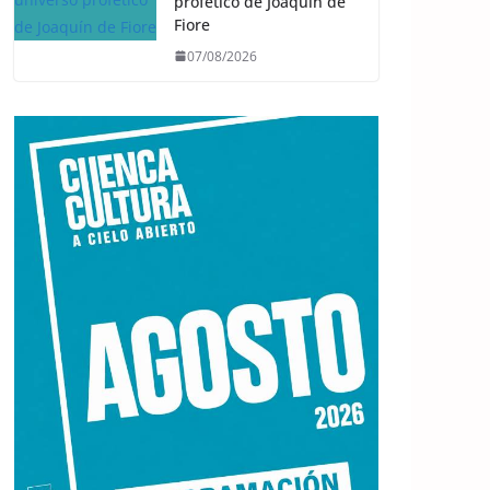
profético de Joaquín de
Fiore
07/08/2026