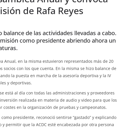
misión de Rafa Reyes
 balance de las actividades llevadas a cabo.
imisión como presidente abriendo ahora un
aturas.
ea Anual, en la misma estuvieron representados más de 20
os socios con los que cuenta. En la misma se hizo balance de
cando la puesta en marcha de la asesoría deportiva y la IV
les y deportivas.
e está al día con todas las administraciones y proveedores
nversión realizada en materia de audio y video para que los
ar costes en la organización de pruebas y campeonatos.
 como presidente, reconoció sentirse “gastado” y explicando
 y permitir que la ACDC esté encabezada por otra persona