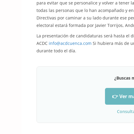
para evitar que se personalice y volver a tener l
todas las personas que lo han acompañado y en 
Directivas por caminar a su lado durante ese pe
electoral estará formada por Javier Torrijos, Andr
La presentación de candidaturas será hasta el día
ACDC
info@acdcuenca.com
Si hubiera más de un
durante todo el día.
¿Buscas 
👉 Ver m
Consult