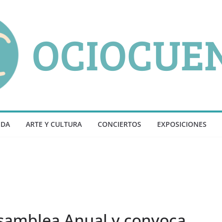
NDA
ARTE Y CULTURA
CONCIERTOS
EXPOSICIONES
Asamblea Anual y convoca