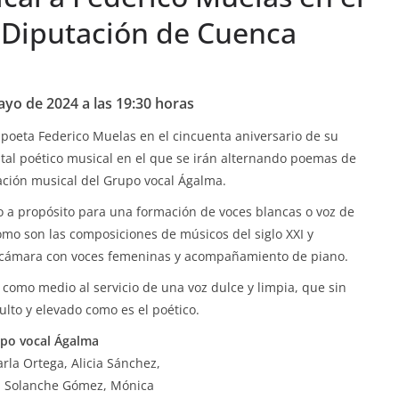
a Diputación de Cuenca
yo de 2024 a las 19:30 horas
 poeta Federico Muelas en el cincuenta aniversario de su
tal poético musical en el que se irán alternando poemas de
uación musical del Grupo vocal Ágalma.
o a propósito para una formación de voces blancas o voz de
mo son las composiciones de músicos del siglo XXI y
de cámara con voces femeninas y acompañamiento de piano.
 como medio al servicio de una voz dulce y limpia, que sin
ulto y elevado como es el poético.
po vocal Ágalma
arla Ortega, Alicia Sánchez,
, Solanche Gómez, Mónica