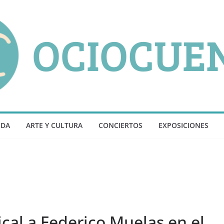
NDA
ARTE Y CULTURA
CONCIERTOS
EXPOSICIONES
cal a Federico Muelas en el