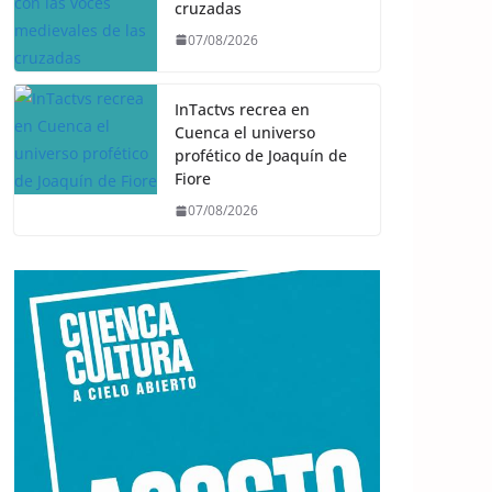
cruzadas
07/08/2026
InTactvs recrea en
Cuenca el universo
profético de Joaquín de
Fiore
07/08/2026