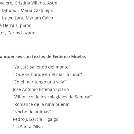
Valero, Cristina Villena, Asun
 Djbbour, María Castillejo,
 Iratxe Lara, Myriam Calvo
a Herráiz, piano.
tor, Carlos Lozano.
onquenses con textos de Federico Muelas
“Ya está saliendo del monte”
“¡Qué se hunde en el mar la luna!”
“En el mar tengo una vela”
José Antonio Esteban Usano
“Villancico de los colegiales de SanJosé”
“Romance de la niña buena”
“Noche de ánimas”
Pedro J. García Higalgo
“La Santa Oliva”