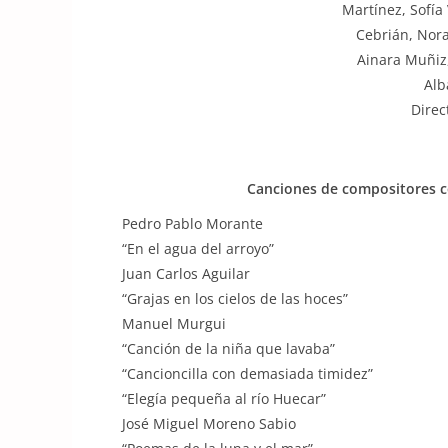
Martínez, Sofía 
Cebrián, Nora
Ainara Muñiz,
Alb
Direc
Canciones de compositores c
Pedro Pablo Morante
“En el agua del arroyo”
Juan Carlos Aguilar
“Grajas en los cielos de las hoces”
Manuel Murgui
“Canción de la niña que lavaba”
“Cancioncilla con demasiada timidez”
“Elegía pequeña al río Huecar”
José Miguel Moreno Sabio