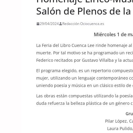
Salón de Plenos de l
29/04/2024
Redacción Ociocuenca.es
Miércoles 1 de ma
La Feria del Libro Cuenca Lee rinde homenaje al
muerte. Por tal motivo se ha programado un reci
Federico recitados por Gustavo Villalba y la act
El programa elegido, es un repertorio compuest
mujer, utilizando un lenguaje contemporáneo co
uniendo poesía y música en un clásico estilo 
Las obras están compuestas utilizando la poesía
duda refuerza la belleza plástica de un género c
Gru
Pilar López, C
Laura Pulido