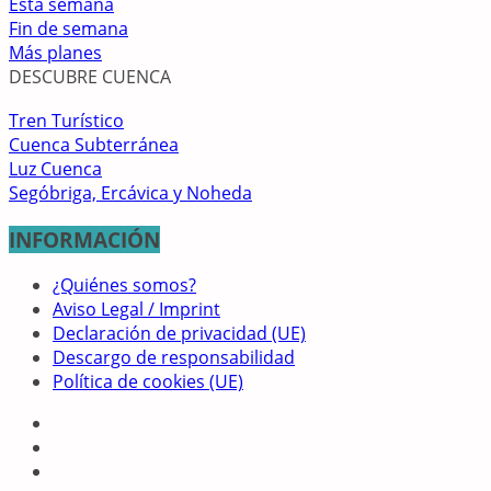
Esta semana
Fin de semana
Más planes
DESCUBRE CUENCA
Tren Turístico
Cuenca Subterránea
Luz Cuenca
Segóbriga, Ercávica y Noheda
INFORMACIÓN
¿Quiénes somos?
Aviso Legal / Imprint
Declaración de privacidad (UE)
Descargo de responsabilidad
Política de cookies (UE)