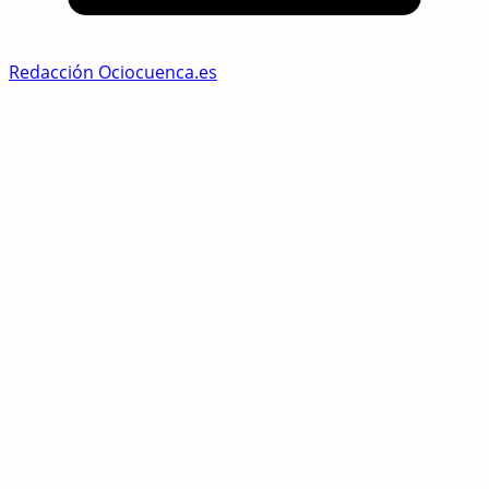
Redacción Ociocuenca.es