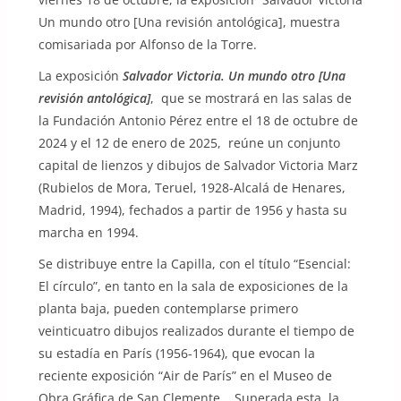
Un mundo otro [Una revisión antológica], muestra
comisariada por Alfonso de la Torre.
La exposición
Salvador Victoria. Un mundo otro [Una
revisión antológica]
, que se mostrará en las salas de
la Fundación Antonio Pérez entre el 18 de octubre de
2024 y el 12 de enero de 2025, reúne un conjunto
capital de lienzos y dibujos de Salvador Victoria Marz
(Rubielos de Mora, Teruel, 1928-Alcalá de Henares,
Madrid, 1994), fechados a partir de 1956 y hasta su
marcha en 1994.
Se distribuye entre la Capilla, con el título “Esencial:
El círculo”, en tanto en la sala de exposiciones de la
planta baja, pueden contemplarse primero
veinticuatro dibujos realizados durante el tiempo de
su estadía en París (1956-1964), que evocan la
reciente exposición “Air de París” en el Museo de
Obra Gráfica de San Clemente. Superada esta, la