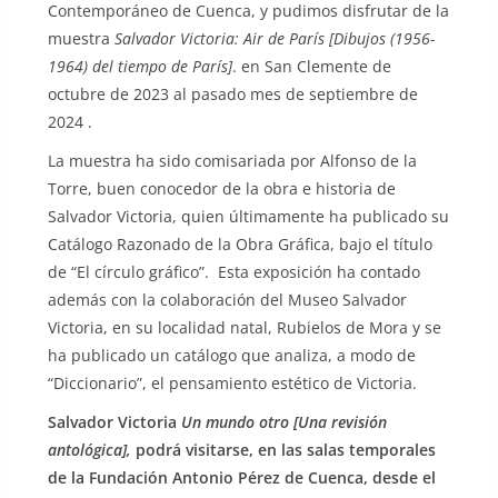
Contemporáneo de Cuenca, y pudimos disfrutar de la
muestra
Salvador Victoria: Air de París [Dibujos (1956-
1964) del tiempo de París]
. en San Clemente de
octubre de 2023 al pasado mes de septiembre de
2024 .
La muestra ha sido comisariada por Alfonso de la
Torre, buen conocedor de la obra e historia de
Salvador Victoria, quien últimamente ha publicado su
Catálogo Razonado de la Obra Gráfica, bajo el título
de “El círculo gráfico”. Esta exposición ha contado
además con la colaboración del Museo Salvador
Victoria, en su localidad natal, Rubielos de Mora y se
ha publicado un catálogo que analiza, a modo de
“Diccionario”, el pensamiento estético de Victoria.
Salvador Victoria
Un mundo otro [Una revisión
antológica],
podrá visitarse, en las salas temporales
de la Fundación Antonio Pérez de Cuenca, desde el