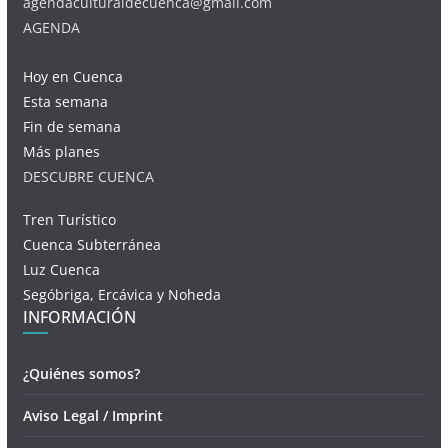
agendaculturaldecuenca@gmail.com
AGENDA
Hoy en Cuenca
Esta semana
Fin de semana
Más planes
DESCUBRE CUENCA
Tren Turístico
Cuenca Subterránea
Luz Cuenca
Segóbriga, Ercávica y Noheda
INFORMACIÓN
¿Quiénes somos?
Aviso Legal / Imprint