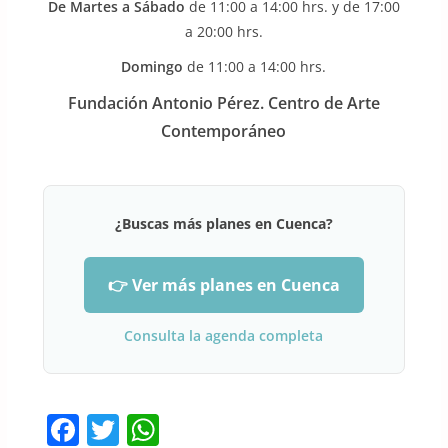
De Martes a Sábado
de 11:00 a 14:00 hrs. y de 17:00
a 20:00 hrs.
Domingo
de 11:00 a 14:00 hrs.
Fundación Antonio Pérez. Centro de Arte
Contemporáneo
¿Buscas más planes en Cuenca?
👉 Ver más planes en Cuenca
Consulta la agenda completa
F
T
W