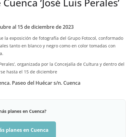
 Cuenca ‘José Luis Perales’
ubre al 15 de diciembre de 2023
se la exposición de fotografía del Grupo Fotocol, conformado
itales tanto en blanco y negro como en color tomadas con
a.
Perales’, organizada por la Concejalía de Cultura y dentro del
rse hasta el 15 de diciembre
enca. Paseo del Huécar s/n. Cuenca
más planes en Cuenca?
ás planes en Cuenca