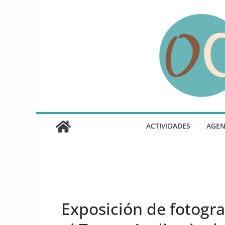
Saltar
al
contenido
ACTIVIDADES
AGE
UNCATEGORIZED
Exposición de fotogra