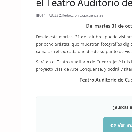
el Teatro Auditorio de
01/11/2023
Redacción Ociocuenca.es
Del martes 31 de oct
Desde este martes, 31 de octubre, puede visitar
por ocho artistas, que muestran fotografías dig
cámaras reflex, cada uno desde su punto de vist
Será en el Teatro Auditorio de Cuenca ‘José Luis 
proyecto Días de Arte Conquense, y podrá visita
Teatro Auditorio de Cu
¿Buscas 
👉 Ver m