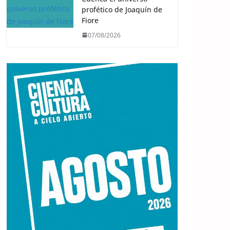
profético de Joaquín de
Fiore
07/08/2026