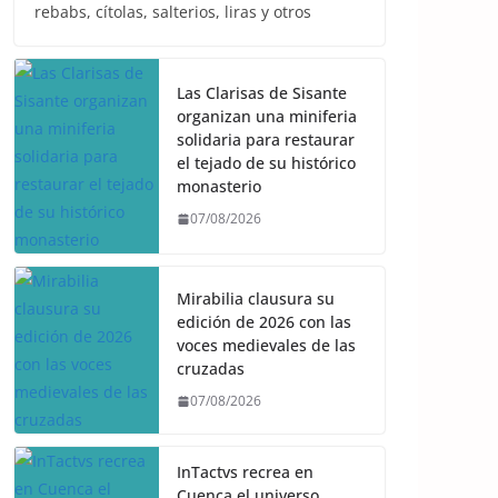
rebabs, cítolas, salterios, liras y otros
Las Clarisas de Sisante
organizan una miniferia
solidaria para restaurar
el tejado de su histórico
monasterio
07/08/2026
Mirabilia clausura su
edición de 2026 con las
voces medievales de las
cruzadas
07/08/2026
InTactvs recrea en
Cuenca el universo