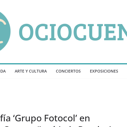
NDA
ARTE Y CULTURA
CONCIERTOS
EXPOSICIONES
fía ‘Grupo Fotocol’ en