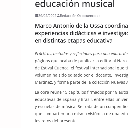
educación musical
26/05/2025
Redacción Ociocuenca.es
Marco Antonio de la Ossa coordina
experiencias didácticas e investig
en distintas etapas educativa
Prácticas, métodos y reflexiones para una educaci
páginas que acaba de publicar la editorial Narce
de Estival Cuenca, el festival internacional que
volumen ha sido editado por el docente, investi
Martínez, y forma parte de la colección Nuevas A
La obra reúne 15 capítulos firmados por 18 aut
educativas de España y Brasil, entre ellas unive
y escuelas de música. Se trata de un compendio 
que comparten una misma visión: la de una educ
los retos del presente.