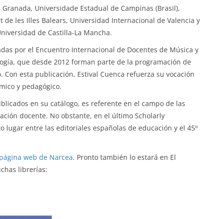
e Granada, Universidade Estadual de Campinas (Brasil),
t de les Illes Balears, Universidad Internacional de Valencia y
Universidad de Castilla-La Mancha.
adas por el Encuentro Internacional de Docentes de Música y
ología, que desde 2012 forman parte de la programación de
o. Con esta publicación, Estival Cuenca refuerza su vocación
mico y pedagógico.
ublicados en su catálogo, es referente en el campo de las
vación docente. No obstante, en el último Scholarly
to lugar entre las editoriales españolas de educación y el 45º
página web de Narcea
. Pronto también lo estará en El
chas librerías: