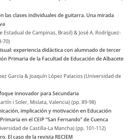
 las clases individuales de guitarra. Una mirada
va
e Estadual de Campinas, Brasil) & José A. Rodríguez-
3-70)
isual: experiencia didáctica con alumnado de tercer
ón Primaria de la Facultad de Educación de Albacete
ópez García & Joaquín López Palacios (Universidad de
nfoque innovador para Secundaria
ín i Soler, Mislata, Valencia) (pp. 89-98)
cación, implicación y motivación en Educación
 Primaria en el CEIP “San Fernando” de Cuenca
versidad de Castilla-La Mancha) (pp. 101-112)
ro. El caso de la revista RECIEM