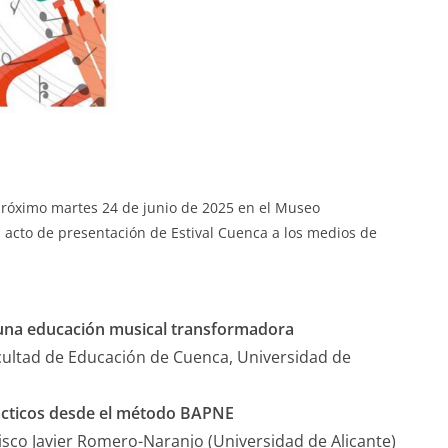
l próximo martes 24 de junio de 2025 en el Museo
l acto de presentación de Estival Cuenca a los medios de
 una educación musical transformadora
cultad de Educación de Cuenca, Universidad de
rácticos desde el método BAPNE
sco Javier Romero-Naranjo (Universidad de Alicante)