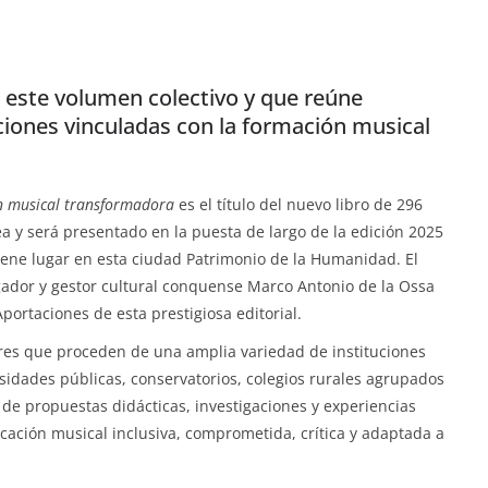
 este volumen colectivo y que reúne
aciones vinculadas con la formación musical
ón musical transformadora
es el título del nuevo libro de 296
a y será presentado en la puesta de largo de la edición 2025
 tiene lugar en esta ciudad Patrimonio de la Humanidad. El
gador y gestor cultural conquense Marco Antonio de la Ossa
portaciones de esta prestigiosa editorial.
ores que proceden de una amplia variedad de instituciones
rsidades públicas, conservatorios, colegios rurales agrupados
de propuestas didácticas, investigaciones y experiencias
ación musical inclusiva, comprometida, crítica y adaptada a