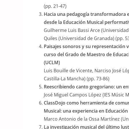
(pp. 21-47)
Hacia una pedagogía transformadora en
desde la Educación Musical performati
Guilherme Luis Bassi Arce (Universidad
Quiles (Universidad de Granada) (pp. 5
Paisajes sonoros y su representación v
curso del Grado de Maestro de Educaci
(UCLM)
Luis Bouille de Vicente, Narciso José L
Castilla-La Mancha) (pp. 73-86)
Reescribiendo canto gregoriano: un e
José Miguel Campos López (IES Músic Mart
ClassDojo como herramienta de comuni
Musical: una experiencia en Educación
Marco Antonio de la Ossa Martínez (Uni
La investigación musical del último lust