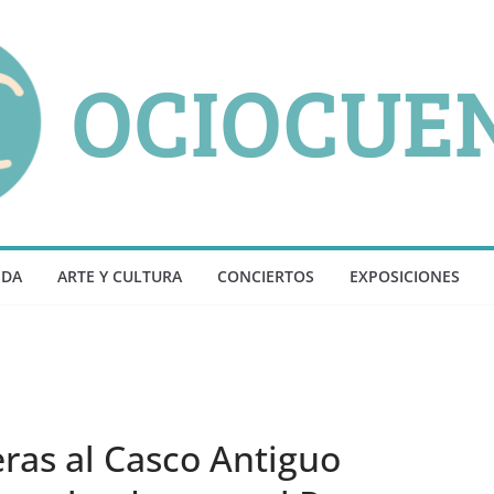
NDA
ARTE Y CULTURA
CONCIERTOS
EXPOSICIONES
eras al Casco Antiguo