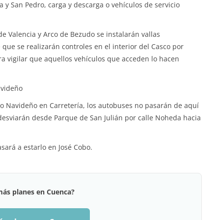
y San Pedro, carga y descarga o vehículos de servicio
de Valencia y Arco de Bezudo se instalarán vallas
que se realizarán controles en el interior del Casco por
ra vigilar que aquellos vehículos que acceden lo hacen
avideño
ado Navideño en Carretería, los autobuses no pasarán de aquí
e desviarán desde Parque de San Julián por calle Noheda hacia
asará a estarlo en José Cobo.
más planes en Cuenca?