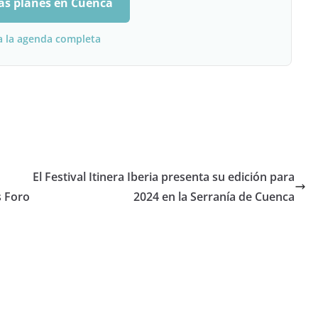
ás planes en Cuenca
a la agenda completa
El Festival Itinera Iberia presenta su edición para
s Foro
2024 en la Serranía de Cuenca