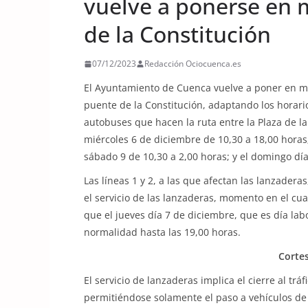
vuelve a ponerse en 
de la Constitución
07/12/2023
Redacción Ociocuenca.es
El Ayuntamiento de Cuenca vuelve a poner en ma
puente de la Constitución, adaptando los horario
autobuses que hacen la ruta entre la Plaza de la 
miércoles 6 de diciembre de 10,30 a 18,00 horas; 
sábado 9 de 10,30 a 2,00 horas; y el domingo día
Las líneas 1 y 2, a las que afectan las lanzadera
el servicio de las lanzaderas, momento en el cua
que el jueves día 7 de diciembre, que es día la
normalidad hasta las 19,00 horas.
Cortes
El servicio de lanzaderas implica el cierre al tr
permitiéndose solamente el paso a vehículos de