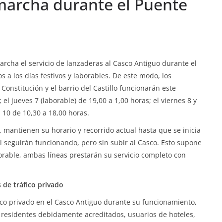
marcha durante el Puente
rcha el servicio de lanzaderas al Casco Antiguo durante el
s a los días festivos y laborables. De este modo, los
Constitución y el barrio del Castillo funcionarán este
el jueves 7 (laborable) de 19,00 a 1,00 horas; el viernes 8 y
 10 de 10,30 a 18,00 horas.
s, mantienen su horario y recorrido actual hasta que se inicia
l seguirán funcionando, pero sin subir al Casco. Esto supone
borable, ambas líneas prestarán su servicio completo con
 de tráfico privado
áfico privado en el Casco Antiguo durante su funcionamiento,
 residentes debidamente acreditados, usuarios de hoteles,