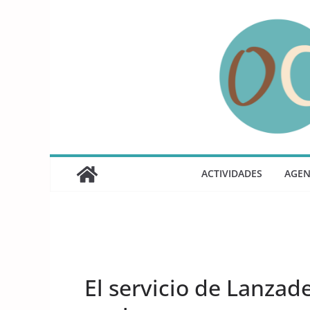
Saltar
al
contenido
ACTIVIDADES
AGE
UNCATEGORIZED
El servicio de Lanzad