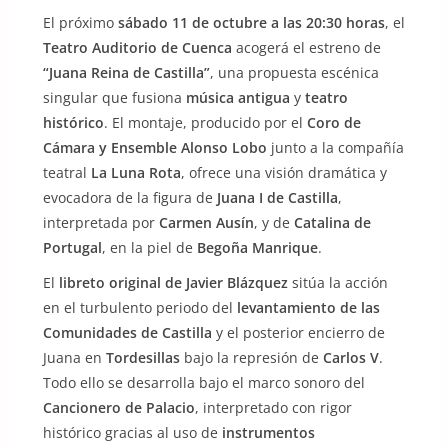
El próximo
sábado 11 de octubre a las 20:30 horas
, el
Teatro Auditorio de Cuenca
acogerá el estreno de
“Juana Reina de Castilla”
, una propuesta escénica
singular que fusiona
música antigua
y
teatro
histórico
. El montaje, producido por el
Coro de
Cámara y Ensemble Alonso Lobo
junto a la compañía
teatral
La Luna Rota
, ofrece una visión dramática y
evocadora de la figura de
Juana I de Castilla
,
interpretada por
Carmen Ausín
, y de
Catalina de
Portugal
, en la piel de
Begoña Manrique
.
El
libreto original de Javier Blázquez
sitúa la acción
en el turbulento periodo del
levantamiento de las
Comunidades de Castilla
y el posterior encierro de
Juana en
Tordesillas
bajo la represión de
Carlos V
.
Todo ello se desarrolla bajo el marco sonoro del
Cancionero de Palacio
, interpretado con rigor
histórico gracias al uso de
instrumentos