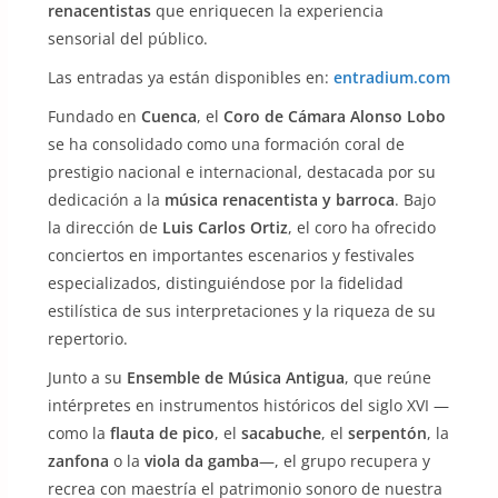
renacentistas
que enriquecen la experiencia
sensorial del público.
Las entradas ya están disponibles en:
entradium.com
Fundado en
Cuenca
, el
Coro de Cámara Alonso Lobo
se ha consolidado como una formación coral de
prestigio nacional e internacional, destacada por su
dedicación a la
música renacentista y barroca
. Bajo
la dirección de
Luis Carlos Ortiz
, el coro ha ofrecido
conciertos en importantes escenarios y festivales
especializados, distinguiéndose por la fidelidad
estilística de sus interpretaciones y la riqueza de su
repertorio.
Junto a su
Ensemble de Música Antigua
, que reúne
intérpretes en instrumentos históricos del siglo XVI —
como la
flauta de pico
, el
sacabuche
, el
serpentón
, la
zanfonа
o la
viola da gamba
—, el grupo recupera y
recrea con maestría el patrimonio sonoro de nuestra