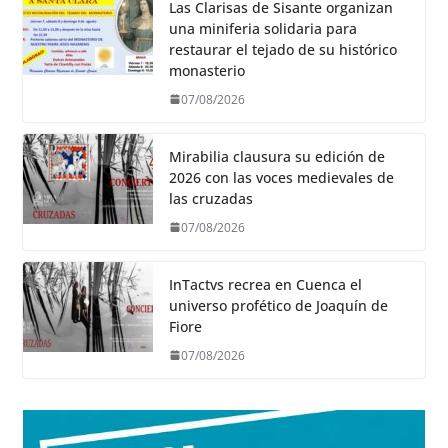
Las Clarisas de Sisante organizan
una miniferia solidaria para
restaurar el tejado de su histórico
monasterio
07/08/2026
Mirabilia clausura su edición de
2026 con las voces medievales de
las cruzadas
07/08/2026
InTactvs recrea en Cuenca el
universo profético de Joaquín de
Fiore
07/08/2026