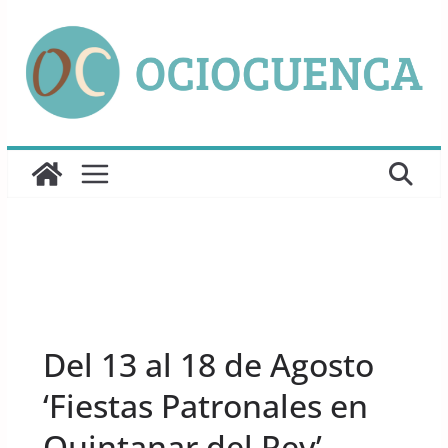
Saltar
al
contenido
UNCATEGORIZED
Del 13 al 18 de Agosto
‘Fiestas Patronales en
Quintanar del Rey’