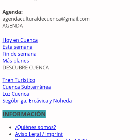
Agenda:
agendaculturaldecuenca@gmail.com
AGENDA
Hoy en Cuenca
Esta semana
Fin de semana
Más planes
DESCUBRE CUENCA
Tren Turístico
Cuenca Subterránea
Luz Cuenca
Segóbriga, Ercávica y Noheda
INFORMACIÓN
¿Quiénes somos?
Aviso Legal / Imprint