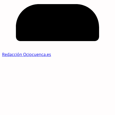
Redacción Ociocuenca.es