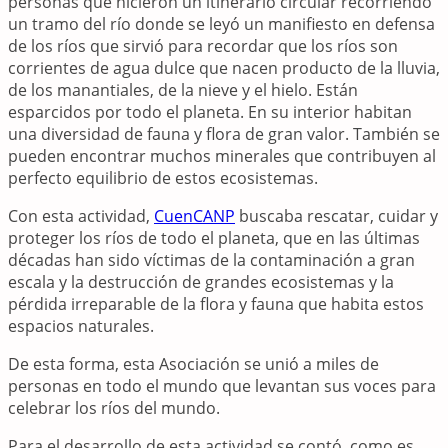
personas que hicieron un itinerario circular recorriendo
un tramo del río donde se leyó un manifiesto en defensa
de los ríos que sirvió para recordar que los ríos son
corrientes de agua dulce que nacen producto de la lluvia,
de los manantiales, de la nieve y el hielo. Están
esparcidos por todo el planeta. En su interior habitan
una diversidad de fauna y flora de gran valor. También se
pueden encontrar muchos minerales que contribuyen al
perfecto equilibrio de estos ecosistemas.
Con esta actividad,
CuenCANP
buscaba rescatar, cuidar y
proteger los ríos de todo el planeta, que en las últimas
décadas han sido víctimas de la contaminación a gran
escala y la destrucción de grandes ecosistemas y la
pérdida irreparable de la flora y fauna que habita estos
espacios naturales.
De esta forma, esta Asociación se unió a miles de
personas en todo el mundo que levantan sus voces para
celebrar los ríos del mundo.
Para el desarrollo de esta actividad se contó, como es