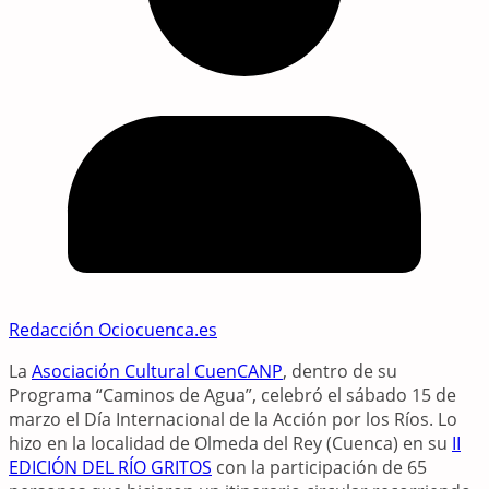
Redacción Ociocuenca.es
La
Asociación Cultural CuenCANP
, dentro de su
Programa “Caminos de Agua”, celebró el sábado 15 de
marzo el Día Internacional de la Acción por los Ríos. Lo
hizo en la localidad de Olmeda del Rey (Cuenca) en su
II
EDICIÓN DEL RÍO GRITOS
con la participación de 65