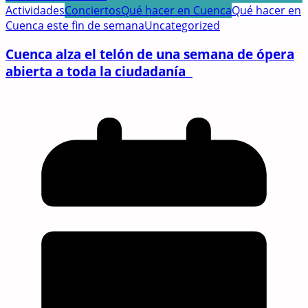
Actividades
Conciertos
Qué hacer en Cuenca
Qué hacer en
Cuenca este fin de semana
Uncategorized
Cuenca alza el telón de una semana de ópera
abierta a toda la ciudadanía