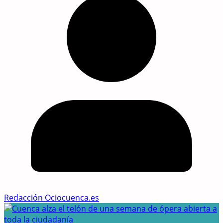
Redacción Ociocuenca.es