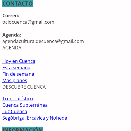
CONTACTO
Correo:
ociocuenca@gmail.com
Agenda:
agendaculturaldecuenca@gmail.com
AGENDA
Hoy en Cuenca
Esta semana
Fin de semana
Más planes
DESCUBRE CUENCA
Tren Turístico
Cuenca Subterránea
Luz Cuenca
Segóbriga, Ercávica y Noheda
INFORMACIÓN