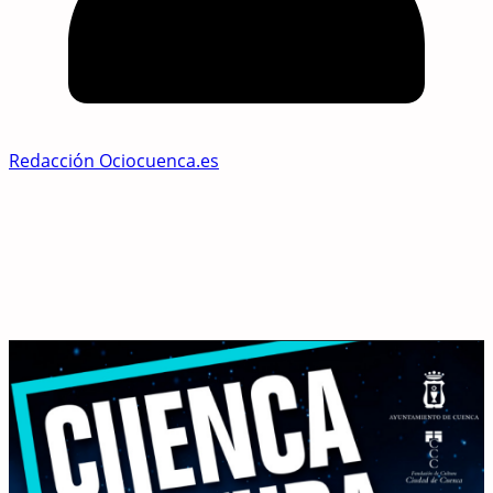
Redacción Ociocuenca.es