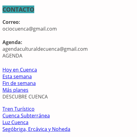
CONTACTO
Correo:
ociocuenca@gmail.com
Agenda:
agendaculturaldecuenca@gmail.com
AGENDA
Hoy en Cuenca
Esta semana
Fin de semana
Más planes
DESCUBRE CUENCA
Tren Turístico
Cuenca Subterránea
Luz Cuenca
Segóbriga, Ercávica y Noheda