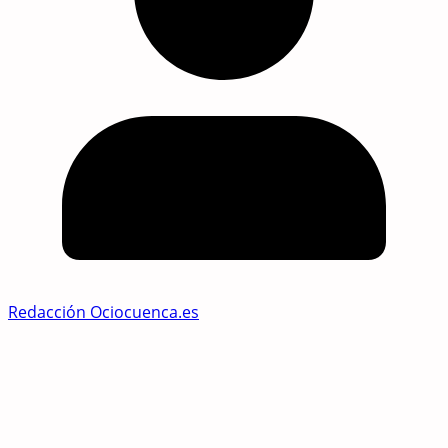
Redacción Ociocuenca.es