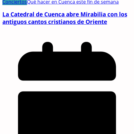
Conciertos
Qué hacer en Cuenca este fin de semana
La Catedral de Cuenca abre Mirabilia con los
antiguos cantos cristianos de Oriente