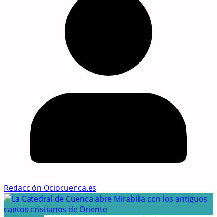
Redacción Ociocuenca.es