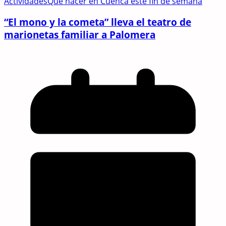
Actividades
Qué hacer en Cuenca este fin de semana
“El mono y la cometa” lleva el teatro de
marionetas familiar a Palomera