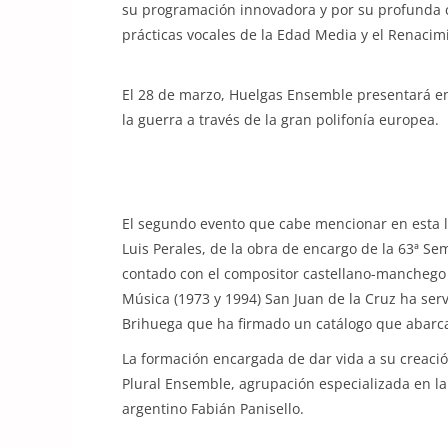
su programación innovadora y por su profunda co
prácticas vocales de la Edad Media y el Renacim
El 28 de marzo, Huelgas Ensemble presentará en
la guerra a través de la gran polifonía europea.
El segundo evento que cabe mencionar en esta lis
Luis Perales, de la obra de encargo de la 63ª Se
contado con el compositor castellano-manchego 
Música (1973 y 1994) San Juan de la Cruz ha servi
Brihuega que ha firmado un catálogo que abarca
La formación encargada de dar vida a su creación
Plural Ensemble, agrupación especializada en l
argentino Fabián Panisello.