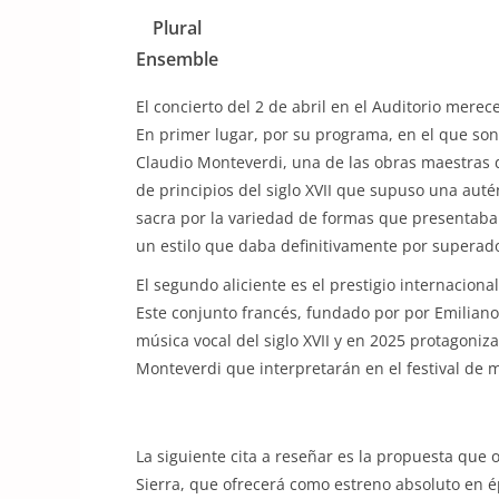
Plural
Ensemble
El concierto del 2 de abril en el Auditorio merec
En primer lugar, por su programa, en el que so
Claudio Monteverdi, una de las obras maestras d
de principios del siglo XVII que supuso una aut
sacra por la variedad de formas que presentaba 
un estilo que daba definitivamente por superado 
El segundo aliciente es el prestigio internaciona
Este conjunto francés, fundado por por Emiliano
música vocal del siglo XVII y en 2025 protagoniz
Monteverdi que interpretarán en el festival de
La siguiente cita a reseñar es la propuesta que 
Sierra, que ofrecerá como estreno absoluto en 