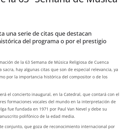
a una serie de citas que destacan
istórica del programa o por el prestigio
amación de la 63 Semana de Música Religiosa de Cuenca
a sacra, hay algunas citas que son de especial relevancia, ya
omo por la importancia histórica del compositor o de los
erá el concierto inaugural, en la Catedral, que contará con el
es formaciones vocales del mundo en la interpretación de
elga fue fundada en 1971 por Paul Van Nevel y debe su
anuscrito polifónico de la edad media.
te conjunto, que goza de reconocimiento internacional por