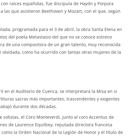
o con raíces españolas, fue discípula de Haydn y Porpora
a las que asistieron Beethoven y Mozart, con el que, según
velada, programada para el 3 de abril, la obra Santa Elena en
extos del poeta Metastasio del que no se conoce estreno
igura de una compositora de un gran talento, muy reconocida
 olvidada, como ha ocurrido con tantas otras mujeres de la
il en el Auditorio de Cuenca, se interpretará la Misa en si
tituras sacras más importantes, trascendentes y exigentes
trabajó durante dos décadas.
e solistas, el Coro Monteverdi, junto al coro Accentus de
rdenes de Laurence Equilbey, reputada directora francesa
 como la Orden Nacional de la Legión de Honor y el título de