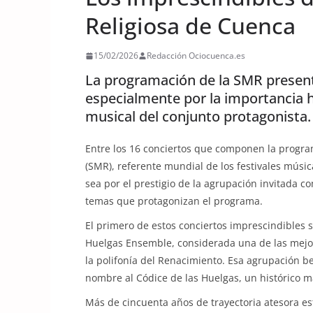
Religiosa de Cuenca
15/02/2026
Redacción Ociocuenca.es
La programación de la SMR present
especialmente por la importancia h
musical del conjunto protagonista.
Entre los 16 conciertos que componen la progr
(SMR), referente mundial de los festivales músic
sea por el prestigio de la agrupación invitada c
temas que protagonizan el programa.
El primero de estos conciertos imprescindibles s
Huelgas Ensemble, considerada una de las mejor
la polifonía del Renacimiento. Esa agrupación b
nombre al Códice de las Huelgas, un histórico m
Más de cincuenta años de trayectoria atesora es