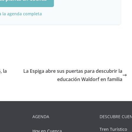
a la agenda completa
, la
La Espiga abre sus puertas para descubrir la
educación Waldorf en familia
AGENDA
DESCUBRE CUE
Tren Turístico
Hoy en Cuenca