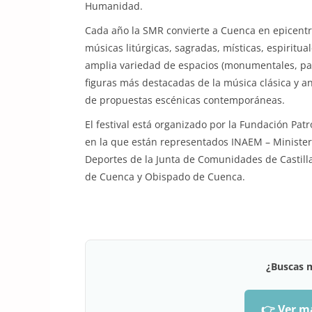
Humanidad.
Cada año la SMR convierte a Cuenca en epicentr
músicas litúrgicas, sagradas, místicas, espiritu
amplia variedad de espacios (monumentales, patr
figuras más destacadas de la música clásica y a
de propuestas escénicas contemporáneas.
El festival está organizado por la Fundación Pa
en la que están representados INAEM – Ministeri
Deportes de la Junta de Comunidades de Castill
de Cuenca y Obispado de Cuenca.
¿Buscas 
👉 Ver m