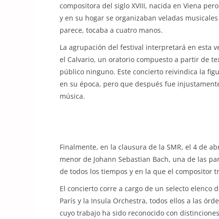
compositora del siglo XVIII, nacida en Viena per
y en su hogar se organizaban veladas musicales 
parece, tocaba a cuatro manos.
La agrupación del festival interpretará en esta 
el Calvario, un oratorio compuesto a partir de t
público ninguno. Este concierto reivindica la f
en su época, pero que después fue injustamente
música.
Finalmente, en la clausura de la SMR, el 4 de abr
menor de Johann Sebastian Bach, una de las par
de todos los tiempos y en la que el compositor 
El concierto corre a cargo de un selecto elenco d
París y la Insula Orchestra, todos ellos a las ó
cuyo trabajo ha sido reconocido con distinciones