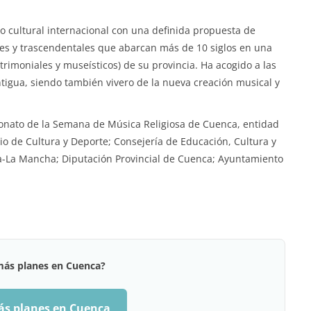
o cultural internacional con una definida propuesta de
ales y trascendentales que abarcan más de 10 siglos en una
imoniales y museísticos) de su provincia. Ha acogido a las
ntigua, siendo también vivero de la nueva creación musical y
tronato de la Semana de Música Religiosa de Cuenca, entidad
o de Cultura y Deporte; Consejería de Educación, Cultura y
a-La Mancha; Diputación Provincial de Cuenca; Ayuntamiento
más planes en Cuenca?
ás planes en Cuenca