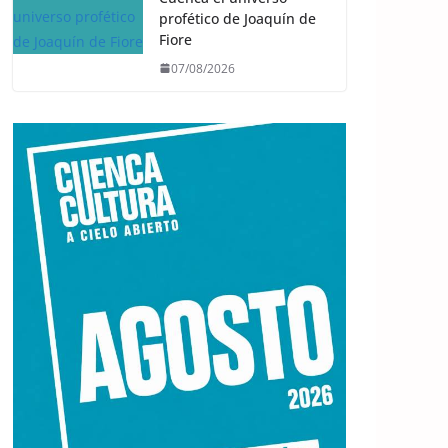
profético de Joaquín de
Fiore
07/08/2026