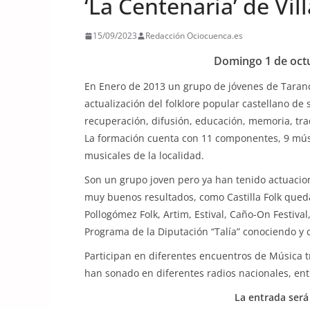
‘La Centenaria’ de Vi
15/09/2023
Redacción Ociocuenca.es
Domingo 1 de octu
En Enero de 2013 un grupo de jóvenes de Taranc
actualización del folklore popular castellano de 
recuperación, difusión, educación, memoria, trad
La formación cuenta con 11 componentes, 9 músic
musicales de la localidad.
Son un grupo joven pero ya han tenido actuacio
muy buenos resultados, como Castilla Folk queda
Pollogómez Folk, Artim, Estival, Caño-On Festiva
Programa de la Diputación “Talía” conociendo y
Participan en diferentes encuentros de Música t
han sonado en diferentes radios nacionales, entr
La entrada será