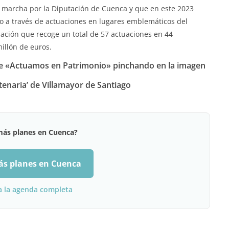
 marcha por la Diputación de Cuenca y que en este 2023
onio a través de actuaciones en lugares emblemáticos del
ción que recoge un total de 57 actuaciones en 44
illón de euros.
de «Actuamos en Patrimonio» pinchando en la imagen
tenaria’ de Villamayor de Santiago
más planes en Cuenca?
ás planes en Cuenca
a la agenda completa