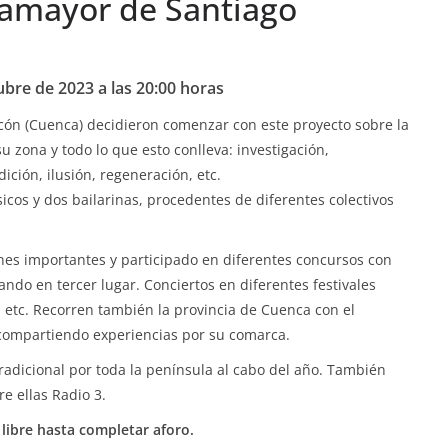
llamayor de Santiago
bre de 2023 a las 20:00 horas
ón (Cuenca) decidieron comenzar con este proyecto sobre la
su zona y todo lo que esto conlleva: investigación,
ición, ilusión, regeneración, etc.
os y dos bailarinas, procedentes de diferentes colectivos
nes importantes y participado en diferentes concursos con
ndo en tercer lugar. Conciertos en diferentes festivales
l, etc. Recorren también la provincia de Cuenca con el
 compartiendo experiencias por su comarca.
radicional por toda la península al cabo del año. También
e ellas Radio 3.
 libre hasta completar aforo.