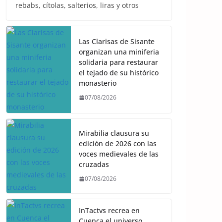
rebabs, cítolas, salterios, liras y otros
Las Clarisas de Sisante
organizan una miniferia
solidaria para restaurar
el tejado de su histórico
monasterio
07/08/2026
Mirabilia clausura su
edición de 2026 con las
voces medievales de las
cruzadas
07/08/2026
InTactvs recrea en
Cuenca el universo