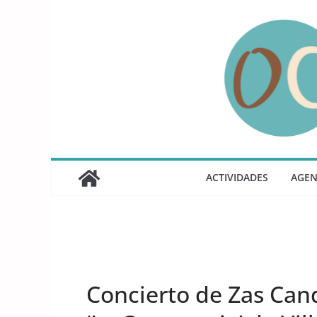
Saltar
al
contenido
ACTIVIDADES
AGE
UNCATEGORIZED
Concierto de Zas Cand