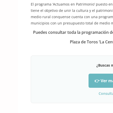
El programa ‘Actuamos en Patrimonio’ puesto en
tiene el objetivo de unir la cultura y el patrim
medio rural conquense cuenta con una programa
municipios con un presupuesto total de medio m
Puedes consultar toda la programación 
Plaza de Toros ‘La Cen
¿Buscas 
👉 Ver m
Consult