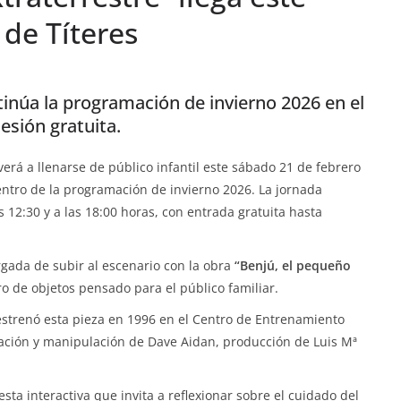
de Títeres
núa la programación de invierno 2026 en el
esión gratuita.
verá a llenarse de público infantil este sábado 21 de febrero
entro de la programación de invierno 2026. La jornada
s 12:30 y a las 18:00 horas, con entrada gratuita hasta
gada de subir al escenario con la obra
“Benjú, el pequeño
tro de objetos pensado para el público familiar.
estrenó esta pieza en 1996 en el Centro de Entrenamiento
etación y manipulación de Dave Aidan, producción de Luis Mª
sta interactiva que invita a reflexionar sobre el cuidado del