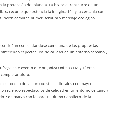
 la protección del planeta. La historia transcurre en un
ibro, recurso que potencia la imaginación y la cercanía con
la función combina humor, ternura y mensaje ecológico,
s continúan consolidándose como una de las propuestas
, ofreciendo espectáculos de calidad en un entorno cercano y
ufraga este evento que organiza Unima CLM y Títeres
a completar aforo.
se como una de las propuestas culturales con mayor
, ofreciendo espectáculos de calidad en un entorno cercano y
do 7 de marzo con la obra ‘El Último Caballero’ de la
.