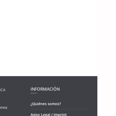
INFORMACIÓN
NCA
¿Quiénes somos?
ánea
Aviso Legal / Imprint