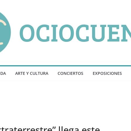
NDA
ARTE Y CULTURA
CONCIERTOS
EXPOSICIONES
traterrestre” llega este