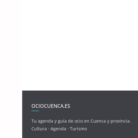
OCIOCUENCA.ES
Tu agenda y guía de ocio en Cuenca y provincia.
Cultura · Agenda · Turismo