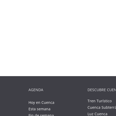
AGENDA
DESCUBRE CUE
Tren Turístico
Hoy en Cuenca
Cuenca Subterr
Esta semana
Luz Cuenca
Fin de semana