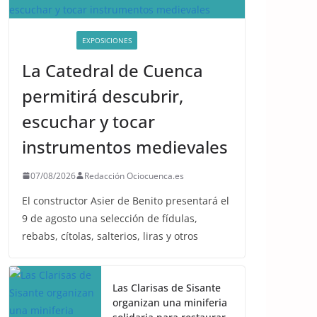
ACTIVIDADES
EXPOSICIONES
La Catedral de Cuenca
permitirá descubrir,
escuchar y tocar
instrumentos medievales
07/08/2026
Redacción Ociocuenca.es
El constructor Asier de Benito presentará el
9 de agosto una selección de fídulas,
rebabs, cítolas, salterios, liras y otros
Las Clarisas de Sisante
organizan una miniferia