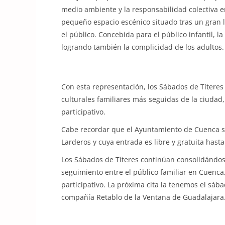
medio ambiente y la responsabilidad colectiva en
pequeño espacio escénico situado tras un gran l
el público. Concebida para el público infantil, 
logrando también la complicidad de los adultos.
Con esta representación, los Sábados de Títere
culturales familiares más seguidas de la ciudad
participativo.
Cabe recordar que el Ayuntamiento de Cuenca s
Larderos y cuya entrada es libre y gratuita hast
Los Sábados de Títeres continúan consolidándo
seguimiento entre el público familiar en Cuenca
participativo. La próxima cita la tenemos el sába
compañía Retablo de la Ventana de Guadalajara