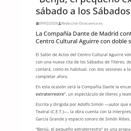
sábado a los Sábados 
09/02/2026
Redacción Ociocuenca.es
La Compañía Dante de Madrid conti
Centro Cultural Aguirre con doble s
El Salón de Actos del Centro Cultural Aguirre vol
con una nueva cita de los Sábados de Títeres, d
contará, como es habitual, con dos sesiones a la
completar aforo.
En esta ocasión será la Compañía Dante la encar
extraterrestre”
, un espectáculo de títeres y tea
Escrita y dirigida por Adolfo Simón —autor que 
Teatral (C.E.T.)—, la obra cuenta con la interpr
García Grande y espacio sonoro de Simón Ribes.
“Benjú, el pequeño extraterrestre” es una propue