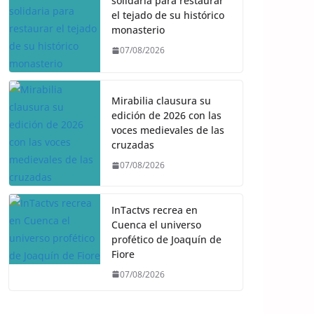
solidaria para restaurar
el tejado de su histórico
monasterio
07/08/2026
Mirabilia clausura su
edición de 2026 con las
voces medievales de las
cruzadas
07/08/2026
InTactvs recrea en
Cuenca el universo
profético de Joaquín de
Fiore
07/08/2026