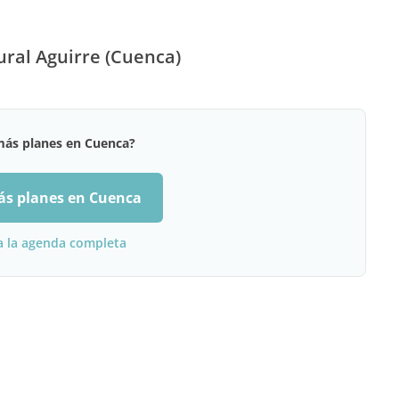
ural Aguirre (Cuenca)
más planes en Cuenca?
ás planes en Cuenca
a la agenda completa