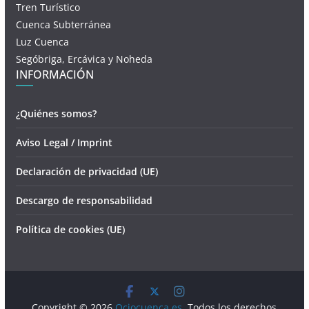
Tren Turístico
Cuenca Subterránea
Luz Cuenca
Segóbriga, Ercávica y Noheda
INFORMACIÓN
¿Quiénes somos?
Aviso Legal / Imprint
Declaración de privacidad (UE)
Descargo de responsabilidad
Política de cookies (UE)
Copyright © 2026
Ociocuenca.es
. Todos los derechos