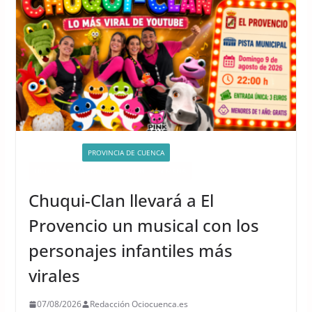
ACTIVIDADES
PROVINCIA DE CUENCA
QUÉ HACER EN CUENCA ESTE FIN DE SEMANA
Chuqui-Clan llevará a El
Provencio un musical con los
personajes infantiles más
virales
07/08/2026
Redacción Ociocuenca.es