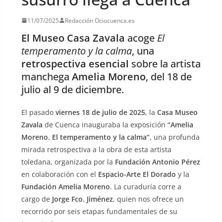
11/07/2025
Redacción Ociocuenca.es
El Museo Casa Zavala
acoge
El
temperamento y la calma
, una
retrospectiva esencial
sobre la artista
manchega
Amelia Moreno
, del 18 de
julio al 9 de diciembre.
El pasado
viernes 18 de julio de 2025
, la
Casa Museo
Zavala
de Cuenca inauguraba la exposición
“Amelia
Moreno. El temperamento y la calma”
, una profunda
mirada retrospectiva a la obra de esta artista
toledana, organizada por la
Fundación Antonio Pérez
en colaboración con el
Espacio-Arte El Dorado
y la
Fundación Amelia Moreno
. La curaduría corre a
cargo de
Jorge Fco. Jiménez
, quien nos ofrece un
recorrido por seis etapas fundamentales de su