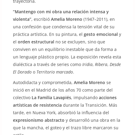
trayectoria.
“Mantengo con mi obra una relación intensa y
violenta”
, escribió
Amelia Moreno
(1947–2011), en
una confesión que condensa la tensión vital de su
práctica artística. En su pintura, el
gesto emocional
y
el
orden estructural
no se excluyen, sino que
conviven en un equilibrio inestable que da forma a
un lenguaje plástico propio. La exposición revela esta
dialéctica a través de series como
Iridia
,
Ribera
,
Desde
El Dorado
o
Territorio marcado
.
Autodidacta y comprometida,
Amelia Moreno
se
inició en el Madrid de los años 70 como parte del
colectivo
La Familia Lavapiés
, impulsando
acciones
artísticas de resistencia
durante la Transición. Más
tarde, en Nueva York, absorbió la influencia del
expresionismo abstracto
y desarrolló una obra en la
que la mancha, el goteo y el trazo libre marcaron su