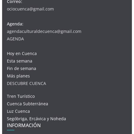
Correo:
ociocuenca@gmail.com
Agenda:
agendaculturaldecuenca@gmail.com
AGENDA
Hoy en Cuenca
Esta semana
Fin de semana
Más planes
DESCUBRE CUENCA
Tren Turístico
Cuenca Subterránea
Luz Cuenca
Segóbriga, Ercávica y Noheda
INFORMACIÓN