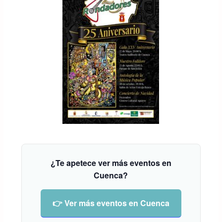
¿Te apetece ver más eventos en
Cuenca?
👉 Ver más eventos en Cuenca