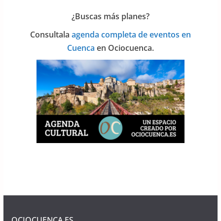
¿Buscas más planes?
Consulta
la
agenda completa de eventos en
Cuenca
en Ociocuenca.
OCIOCUENCA.ES