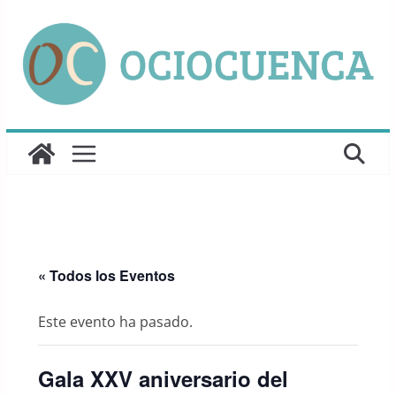
Saltar
al
contenido
« Todos los Eventos
Este evento ha pasado.
Gala XXV aniversario del