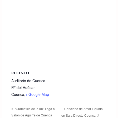
RECINTO
Auditorio de Cuenca
P.º del Huécar
Cuenca
,
+ Google Map
Concierto de Amor Líquido
‘Gramática de la luz’ llega al
Salón de Aguirre de Cuenca
en Sala Directo Cuenca