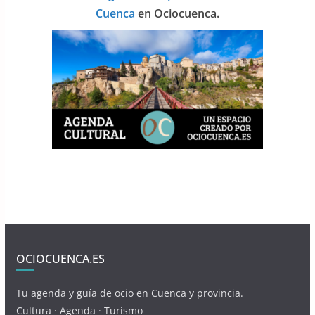
Cuenca
en Ociocuenca.
OCIOCUENCA.ES
Tu agenda y guía de ocio en Cuenca y provincia.
Cultura · Agenda · Turismo