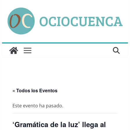
Saltar
al
contenido
« Todos los Eventos
Este evento ha pasado.
‘Gramática de la luz’ llega al