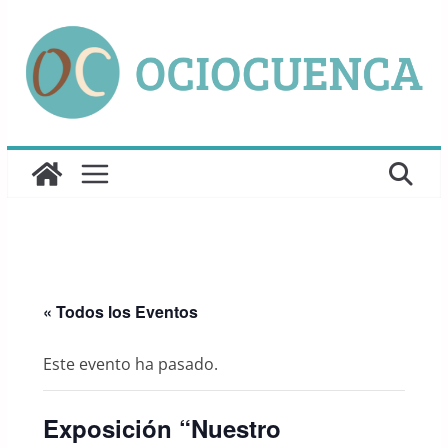
Saltar
al
contenido
« Todos los Eventos
Este evento ha pasado.
Exposición “Nuestro