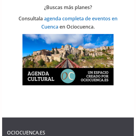
¿Buscas más planes?
Consulta
la
agenda completa de eventos en
Cuenca
en Ociocuenca.
OCIOCUENCA.ES