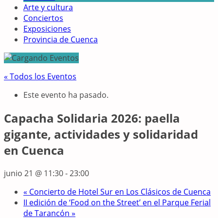
Arte y cultura
Conciertos
Exposiciones
Provincia de Cuenca
« Todos los Eventos
Este evento ha pasado.
Capacha Solidaria 2026: paella
gigante, actividades y solidaridad
en Cuenca
junio 21 @ 11:30
-
23:00
«
Concierto de Hotel Sur en Los Clásicos de Cuenca
II edición de ‘Food on the Street’ en el Parque Ferial
de Tarancón
»