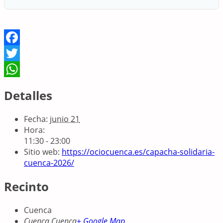
Facebook
Twitter
WhatsApp
Detalles
Fecha:
junio 21
Hora:
11:30 - 23:00
Sitio web:
https://ociocuenca.es/capacha-solidaria-
cuenca-2026/
Recinto
Cuenca
Cuenca
,
Cuenca
+ Google Map