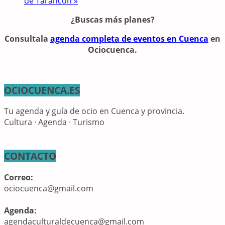
de Tarancón
»
¿Buscas más planes?
Consulta
la
agenda completa de eventos en Cuenca
en
Ociocuenca.
OCIOCUENCA.ES
Tu agenda y guía de ocio en Cuenca y provincia.
Cultura · Agenda · Turismo
CONTACTO
Correo:
ociocuenca@gmail.com
Agenda:
agendaculturaldecuenca@gmail.com