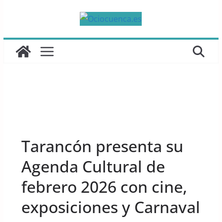
Saltar
al
contenido
UNCATEGORIZED
Tarancón presenta su
Agenda Cultural de
febrero 2026 con cine,
exposiciones y Carnaval