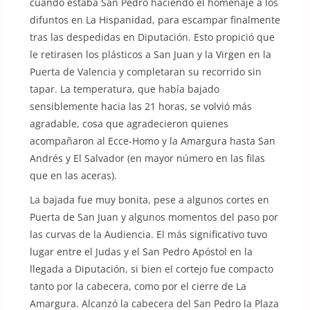
cuando estaba San Pedro haciendo el homenaje a los
difuntos en La Hispanidad, para escampar finalmente
tras las despedidas en Diputación. Esto propició que
le retirasen los plásticos a San Juan y la Virgen en la
Puerta de Valencia y completaran su recorrido sin
tapar. La temperatura, que había bajado
sensiblemente hacia las 21 horas, se volvió más
agradable, cosa que agradecieron quienes
acompañaron al Ecce-Homo y la Amargura hasta San
Andrés y El Salvador (en mayor número en las filas
que en las aceras).
La bajada fue muy bonita, pese a algunos cortes en
Puerta de San Juan y algunos momentos del paso por
las curvas de la Audiencia. El más significativo tuvo
lugar entre el Judas y el San Pedro Apóstol en la
llegada a Diputación, si bien el cortejo fue compacto
tanto por la cabecera, como por el cierre de La
Amargura. Alcanzó la cabecera del San Pedro la Plaza