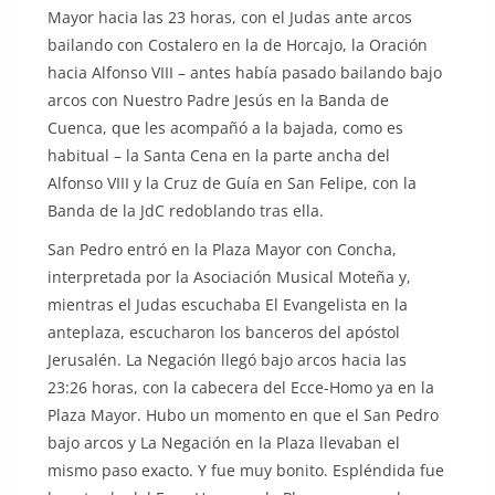
Mayor hacia las 23 horas, con el Judas ante arcos
bailando con Costalero en la de Horcajo, la Oración
hacia Alfonso VIII – antes había pasado bailando bajo
arcos con Nuestro Padre Jesús en la Banda de
Cuenca, que les acompañó a la bajada, como es
habitual – la Santa Cena en la parte ancha del
Alfonso VIII y la Cruz de Guía en San Felipe, con la
Banda de la JdC redoblando tras ella.
San Pedro entró en la Plaza Mayor con Concha,
interpretada por la Asociación Musical Moteña y,
mientras el Judas escuchaba El Evangelista en la
anteplaza, escucharon los banceros del apóstol
Jerusalén. La Negación llegó bajo arcos hacia las
23:26 horas, con la cabecera del Ecce-Homo ya en la
Plaza Mayor. Hubo un momento en que el San Pedro
bajo arcos y La Negación en la Plaza llevaban el
mismo paso exacto. Y fue muy bonito. Espléndida fue