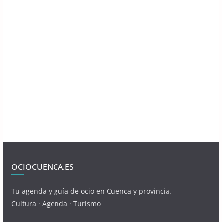
OCIOCUENCA.ES
Tu agenda y guía de ocio en Cuenca y provincia.
Cultura · Agenda · Turismo