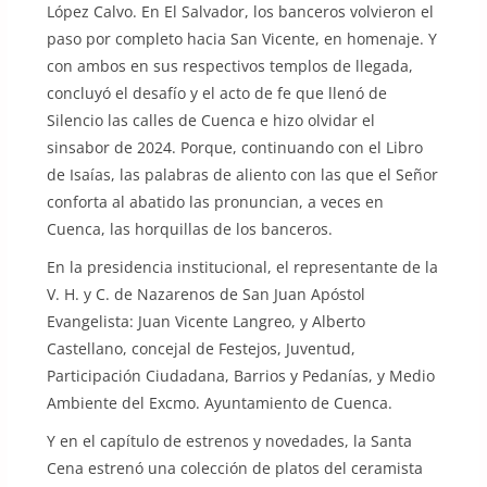
López Calvo. En El Salvador, los banceros volvieron el
paso por completo hacia San Vicente, en homenaje. Y
con ambos en sus respectivos templos de llegada,
concluyó el desafío y el acto de fe que llenó de
Silencio las calles de Cuenca e hizo olvidar el
sinsabor de 2024. Porque, continuando con el Libro
de Isaías, las palabras de aliento con las que el Señor
conforta al abatido las pronuncian, a veces en
Cuenca, las horquillas de los banceros.
En la presidencia institucional, el representante de la
V. H. y C. de Nazarenos de San Juan Apóstol
Evangelista: Juan Vicente Langreo, y Alberto
Castellano, concejal de Festejos, Juventud,
Participación Ciudadana, Barrios y Pedanías, y Medio
Ambiente del Excmo. Ayuntamiento de Cuenca.
Y en el capítulo de estrenos y novedades, la Santa
Cena estrenó una colección de platos del ceramista