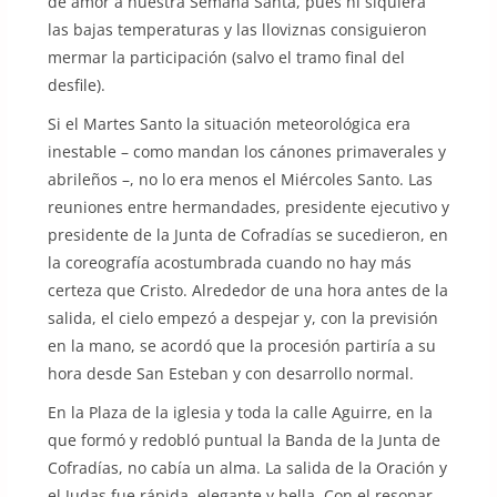
de amor a nuestra Semana Santa, pues ni siquiera
las bajas temperaturas y las lloviznas consiguieron
mermar la participación (salvo el tramo final del
desfile).
Si el Martes Santo la situación meteorológica era
inestable – como mandan los cánones primaverales y
abrileños –, no lo era menos el Miércoles Santo. Las
reuniones entre hermandades, presidente ejecutivo y
presidente de la Junta de Cofradías se sucedieron, en
la coreografía acostumbrada cuando no hay más
certeza que Cristo. Alrededor de una hora antes de la
salida, el cielo empezó a despejar y, con la previsión
en la mano, se acordó que la procesión partiría a su
hora desde San Esteban y con desarrollo normal.
En la Plaza de la iglesia y toda la calle Aguirre, en la
que formó y redobló puntual la Banda de la Junta de
Cofradías, no cabía un alma. La salida de la Oración y
el Judas fue rápida, elegante y bella. Con el resonar