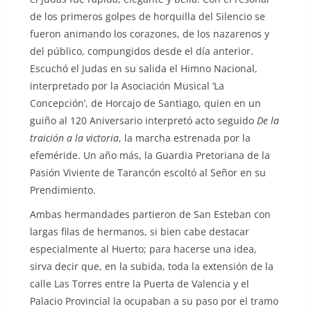
de los primeros golpes de horquilla del Silencio se
fueron animando los corazones, de los nazarenos y
del público, compungidos desde el día anterior.
Escuchó el Judas en su salida el Himno Nacional,
interpretado por la Asociación Musical ‘La
Concepción’, de Horcajo de Santiago, quien en un
guiño al 120 Aniversario interpretó acto seguido
De la
traición a la victoria
, la marcha estrenada por la
efeméride. Un año más, la Guardia Pretoriana de la
Pasión Viviente de Tarancón escoltó al Señor en su
Prendimiento.
Ambas hermandades partieron de San Esteban con
largas filas de hermanos, si bien cabe destacar
especialmente al Huerto; para hacerse una idea,
sirva decir que, en la subida, toda la extensión de la
calle Las Torres entre la Puerta de Valencia y el
Palacio Provincial la ocupaban a su paso por el tramo