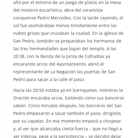
año por el estreno de un juego de platos en la mesa
del misterio eucarístico, obra del ceramista
conquense Pedro Mercedes. Con la tarde cayendo, el
sol fue asomándose menos tímidamente entre las
nubes grises que cruzaban la ciudad. En la iglesia de
San Pedro, también se preparaban los hermanos de
las tres hermandades que bajan del templo. A las
20:38, con la Banda de la Junta de Cofradías ya
encarando arcos del Ayuntamiento, abrió el
representante de La Negación las puertas de San
Pedro para sacar a la calle el paso.
Hacia las 20:50 estaba ya en borriquetas, mientras la
Oración encaraba arcos, bailando como sus banceros
saben. Cinco minutos después, los banceros del San
Pedro empezaron a sacar también el paso, dirigidos
por su capataz. En ese momento empezó a chispear
y, al ver que alcanzaba cierta fuerza – que no llegó a
ser intensa, pese a la persistencia – se decidió dejar