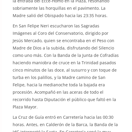
la entrada del Ecce-Homo en la Plaza, resonando
sobriamente las horquillas en el pavimento. La
Madre salió del Obispado hacia las 23:35 horas.
En San Felipe Neri escucharon las Sagradas
Imágenes al Coro del Conservatorio, dirigido por
Jesús Mercado, quien se encontraba en el Peso con
Madre de Dios a la subida, disfrutando del Silencio
como uno más. Con la Banda de la Junta de Cofradías
haciendo maniobra de cruce en la Trinidad pasados
cinco minutos de las doce, al susurro y con toque de
turba en los palillos, y la Madre camino de San
Felipe, hacia la medianoche toda la bajada era
procesión. Acompañó en las aceras de todo el
recorrido hasta Diputación el público que faltó en la
Plaza Mayor.
La Cruz de Guía entró en Carretería hacia las 00:30
horas. Antes, en Calderón de la Barca, la Banda de la
JdC interpretó la Saeta. En Carretería sonó la muy