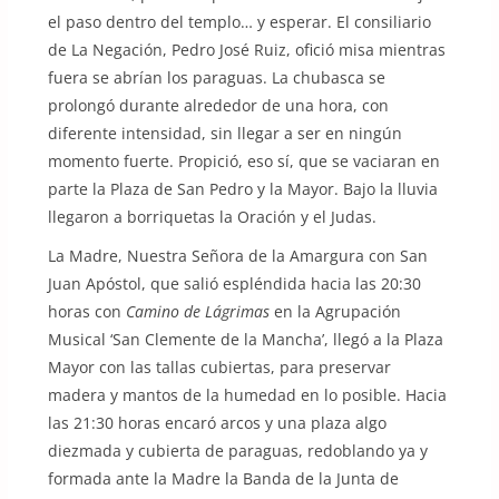
el paso dentro del templo… y esperar. El consiliario
de La Negación, Pedro José Ruiz, ofició misa mientras
fuera se abrían los paraguas. La chubasca se
prolongó durante alrededor de una hora, con
diferente intensidad, sin llegar a ser en ningún
momento fuerte. Propició, eso sí, que se vaciaran en
parte la Plaza de San Pedro y la Mayor. Bajo la lluvia
llegaron a borriquetas la Oración y el Judas.
La Madre, Nuestra Señora de la Amargura con San
Juan Apóstol, que salió espléndida hacia las 20:30
horas con
Camino de Lágrimas
en la Agrupación
Musical ‘San Clemente de la Mancha’, llegó a la Plaza
Mayor con las tallas cubiertas, para preservar
madera y mantos de la humedad en lo posible. Hacia
las 21:30 horas encaró arcos y una plaza algo
diezmada y cubierta de paraguas, redoblando ya y
formada ante la Madre la Banda de la Junta de