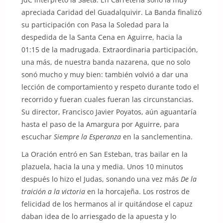
apreciada Caridad del Guadalquivir. La Banda finalizó
su participación con Pasa la Soledad para la
despedida de la Santa Cena en Aguirre, hacia la
01:15 de la madrugada. Extraordinaria participación,
una más, de nuestra banda nazarena, que no solo
sonó mucho y muy bien: también volvió a dar una
lección de comportamiento y respeto durante todo el
recorrido y fueran cuales fueran las circunstancias.
Su director, Francisco Javier Poyatos, aún aguantaría
hasta el paso de la Amargura por Aguirre, para
escuchar
Siempre la Esperanza
en la sanclementina.
La Oración entró en San Esteban, tras bailar en la
plazuela, hacia la una y media. Unos 10 minutos
después lo hizo el Judas, sonando una vez más
De la
traición a la victoria
en la horcajeña. Los rostros de
felicidad de los hermanos al ir quitándose el capuz
daban idea de lo arriesgado de la apuesta y lo