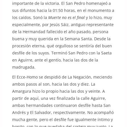
importante de la victoria. El San Pedro homenajeó a
sus difuntos hacia la 01:50 horas, en el monumento a
los caídos. Sonó la
Muerte no es el final
y lo hizo, muy
especialmente, por Jesús Sáiz, antiguo representante
de la Hermandad fallecido el año pasado, persona
buena y muy querida en la Semana Santa. Desde la
procesión eterna, qué orgulloso se sentiría del buen
desfile de los suyos. Terminó San Pedro con la Saeta
en Aguirre, ante el gentío, hacia las dos de la
madrugada.
El Ecce-Homo se despidió de La Negación, meciendo
ambos pasos al son, hacia las dos y diez. La
Amargura hizo lo propio hacia las dos y veinte. A
partir de aquí, una vez finalizada la calle Aguirre,
ambas hermandades continuaron desfile hasta San
Andrés y El Salvador, respectivamente. No acompañó
mucha gente, pero el desfile fue igualmente íntimo y
bonito, con lo que quedaba del cortejo muy junto. La