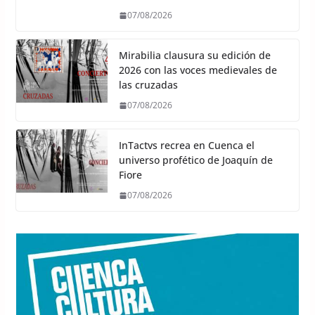
07/08/2026
Mirabilia clausura su edición de
2026 con las voces medievales de
las cruzadas
07/08/2026
InTactvs recrea en Cuenca el
universo profético de Joaquín de
Fiore
07/08/2026