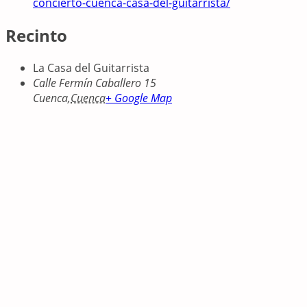
concierto-cuenca-casa-del-guitarrista/
Recinto
La Casa del Guitarrista
Calle Fermín Caballero 15
Cuenca
,
Cuenca
+ Google Map