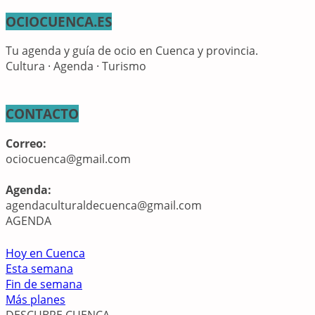
OCIOCUENCA.ES
Tu agenda y guía de ocio en Cuenca y provincia.
Cultura · Agenda · Turismo
CONTACTO
Correo:
ociocuenca@gmail.com
Agenda:
agendaculturaldecuenca@gmail.com
AGENDA
Hoy en Cuenca
Esta semana
Fin de semana
Más planes
DESCUBRE CUENCA