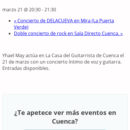
marzo 21 @ 20:30
-
21:30
«
Concierto de DELACUEVA en Mira (La Puerta
Verde)
Doble concierto de rock en Sala Directo Cuenca.
»
Yhael
May
actúa
en
La
Casa
del
Guitarrista
de
Cuenca
el
21
de
marzo
con
un
concierto
íntimo
de
voz
y
guitarra.
Entradas
disponibles.
¿Te apetece ver más eventos en
Cuenca?