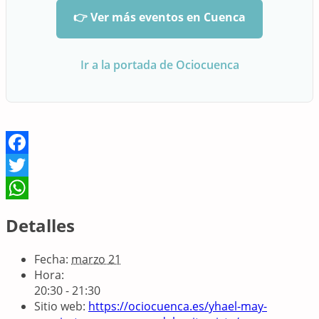
👉 Ver más eventos en Cuenca
Ir a la portada de Ociocuenca
Facebook
Twitter
WhatsApp
Detalles
Fecha:
marzo 21
Hora:
20:30 - 21:30
Sitio web:
https://ociocuenca.es/yhael-may-