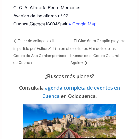
C. C. A. Alfarería Pedro Mercedes
Avenida de los alfares nº 22
Cuenca
,
Cuenca
16004
Spain
+ Google Map
El Cinefórum Chaplin proyecta
Taller de collage textil
impartido por Esther Zafrilla en el
este lunes El muelle de las
Centro de Arte Contemporáneo
brumas en el Centro Cultural
de Cuenca
Aguirre
¿Buscas más planes?
Consulta
la
agenda completa de eventos en
Cuenca
en Ociocuenca.