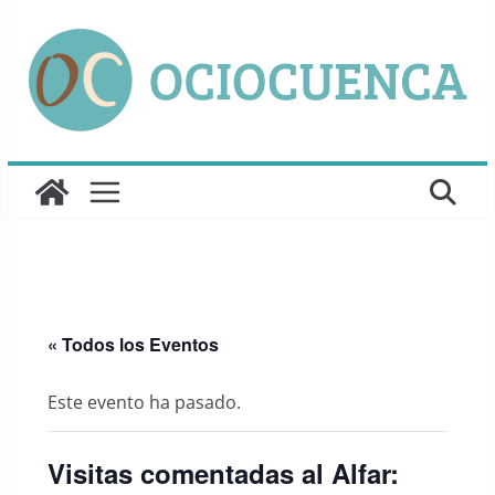
Saltar
al
contenido
« Todos los Eventos
Este evento ha pasado.
Visitas comentadas al Alfar: