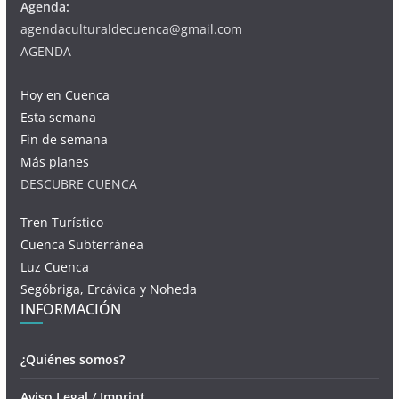
Agenda:
agendaculturaldecuenca@gmail.com
AGENDA
Hoy en Cuenca
Esta semana
Fin de semana
Más planes
DESCUBRE CUENCA
Tren Turístico
Cuenca Subterránea
Luz Cuenca
Segóbriga, Ercávica y Noheda
INFORMACIÓN
¿Quiénes somos?
Aviso Legal / Imprint