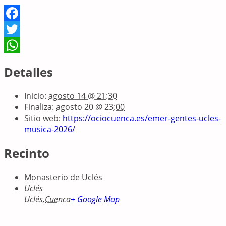
Facebook
Twitter
WhatsApp
Detalles
Inicio:
agosto 14 @ 21:30
Finaliza:
agosto 20 @ 23:00
Sitio web:
https://ociocuenca.es/emer-gentes-ucles-
musica-2026/
Recinto
Monasterio de Uclés
Uclés
Uclés
,
Cuenca
+ Google Map