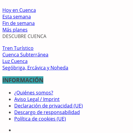
Hoy en Cuenca
Esta semana
Fin de semana
Más planes
DESCUBRE CUENCA
Tren Turístico
Cuenca Subterránea
Luz Cuenca
Segóbriga, Ercávica y Noheda
INFORMACIÓN
¿Quiénes somos?
Aviso Legal / Imprint
Declaración de privacidad (UE)
Descargo de responsabilidad
Política de cookies (UE)