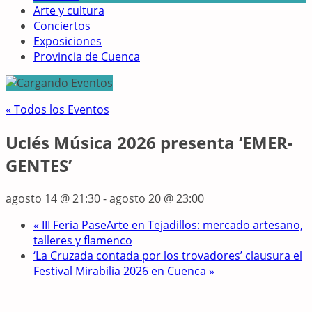
Arte y cultura
Conciertos
Exposiciones
Provincia de Cuenca
« Todos los Eventos
Uclés Música 2026 presenta ‘EMER-
GENTES’
agosto 14 @ 21:30
-
agosto 20 @ 23:00
«
III Feria PaseArte en Tejadillos: mercado artesano,
talleres y flamenco
‘La Cruzada contada por los trovadores’ clausura el
Festival Mirabilia 2026 en Cuenca
»