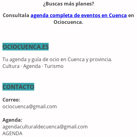
¿Buscas más planes?
Consulta
la
agenda completa de eventos en Cuenca
en
Ociocuenca.
OCIOCUENCA.ES
Tu agenda y guía de ocio en Cuenca y provincia.
Cultura · Agenda · Turismo
CONTACTO
Correo:
ociocuenca@gmail.com
Agenda:
agendaculturaldecuenca@gmail.com
AGENDA