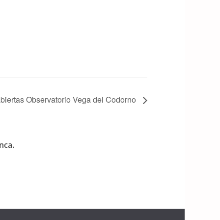
abiertas Observatorio Vega del Codorno
nca.