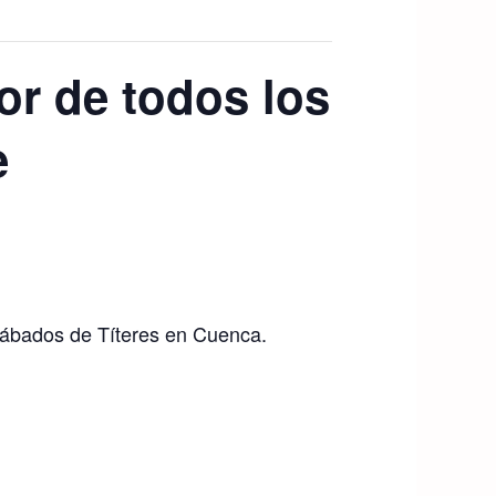
or de todos los
e
o Sábados de Títeres en Cuenca.