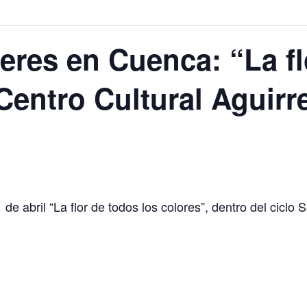
eres en Cuenca: “La fl
Centro Cultural Aguirr
 de abril “La flor de todos los colores”, dentro del cicl