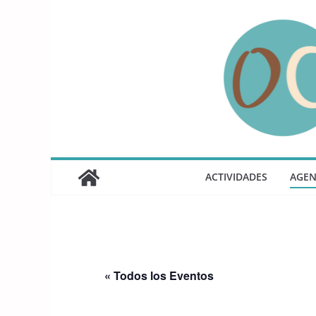
Saltar
al
contenido
ACTIVIDADES
AGE
« Todos los Eventos