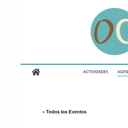
Saltar
al
contenido
ACTIVIDADES
AGE
« Todos los Eventos