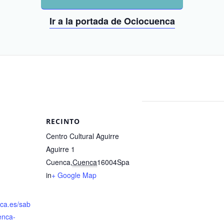
Ir a la portada de Ociocuenca
RECINTO
Centro Cultural Aguirre
Aguirre 1
Cuenca
,
Cuenca
16004
Spa
in
+ Google Map
nca.es/sab
enca-