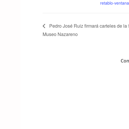
retablo-ventana
Pedro José Ruiz firmará carteles de l
Museo Nazareno
Con