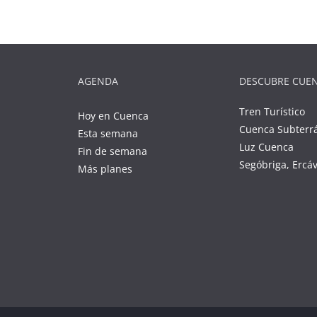
AGENDA
DESCUBRE CUE
Tren Turístico
Hoy en Cuenca
Cuenca Subterr
Esta semana
Luz Cuenca
Fin de semana
Segóbriga, Ercá
Más planes