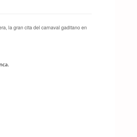
a, la gran cita del carnaval gaditano en
nca.