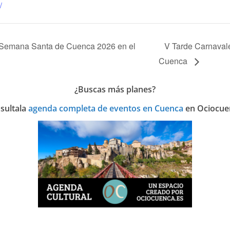
/
a Semana Santa de Cuenca 2026 en el
V Tarde Carnavaler
Cuenca
¿Buscas más planes?
sulta
la
agenda completa de eventos en Cuenca
en Ociocue