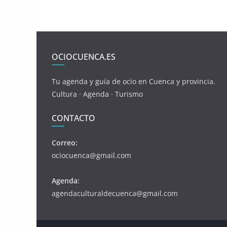
OCIOCUENCA.ES
Tu agenda y guía de ocio en Cuenca y provincia.
Cultura · Agenda · Turismo
CONTACTO
Correo:
ociocuenca@gmail.com
Agenda:
agendaculturaldecuenca@gmail.com