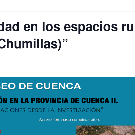
ad en los espacios rur
(Chumillas)”