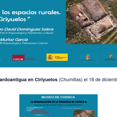
(Chumillas) el 18 de diciem
tardoantigua en Ciriyuelos