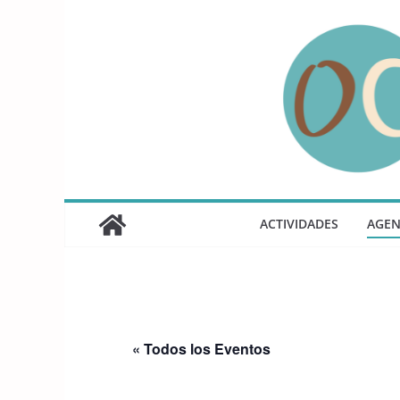
Saltar
al
contenido
ACTIVIDADES
AGE
« Todos los Eventos