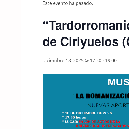
Este evento ha pasado.
“Tardorromanid
de Ciriyuelos 
diciembre 18, 2025 @ 17:30
-
19:00