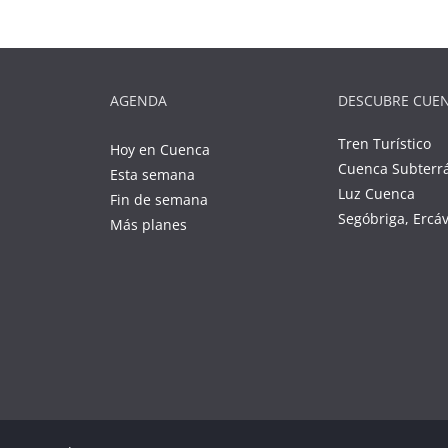
AGENDA
DESCUBRE CUE
Tren Turístico
Hoy en Cuenca
Cuenca Subterr
Esta semana
Luz Cuenca
Fin de semana
Segóbriga, Ercá
Más planes