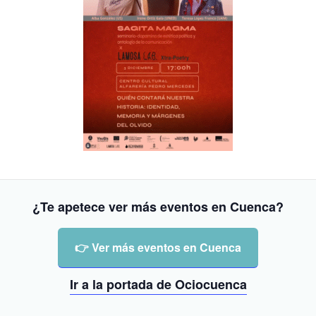
¿Te apetece ver más eventos en Cuenca?
👉 Ver más eventos en Cuenca
Ir a la portada de Ociocuenca