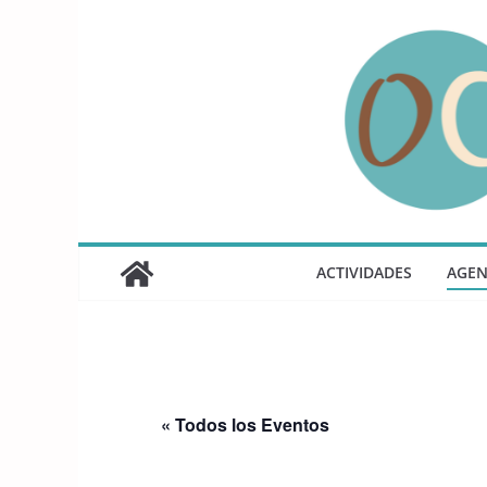
Saltar
al
contenido
ACTIVIDADES
AGE
« Todos los Eventos