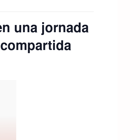
n una jornada
 compartida