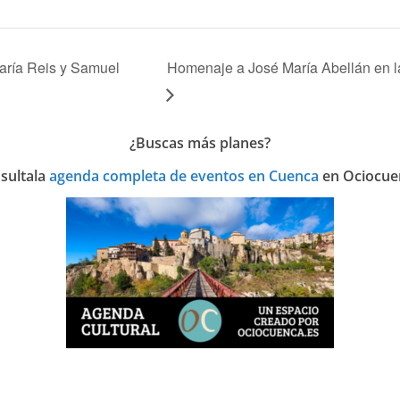
aría Reis y Samuel
Homenaje a José María Abellán en l
¿Buscas más planes?
sulta
la
agenda completa de eventos en Cuenca
en Ociocue