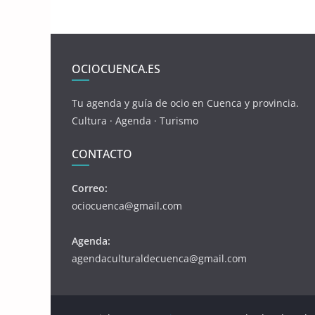
OCIOCUENCA.ES
Tu agenda y guía de ocio en Cuenca y provincia.
Cultura · Agenda · Turismo
CONTACTO
Correo:
ociocuenca@gmail.com
Agenda:
agendaculturaldecuenca@gmail.com