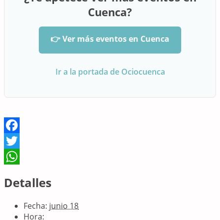
Cuenca?
👉 Ver más eventos en Cuenca
Ir a la portada de Ociocuenca
Facebook
Twitter
WhatsApp
Detalles
Fecha:
junio 18
Hora: