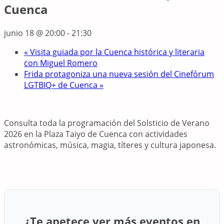
Cuenca
junio 18 @ 20:00
-
21:30
«
Visita guiada por la Cuenca histórica y literaria
con Miguel Romero
Frida protagoniza una nueva sesión del Cinefórum
LGTBIQ+ de Cuenca
»
Consulta toda la programación del Solsticio de Verano
2026 en la Plaza Taiyo de Cuenca con actividades
astronómicas, música, magia, títeres y cultura japonesa.
¿Te apetece ver más eventos en