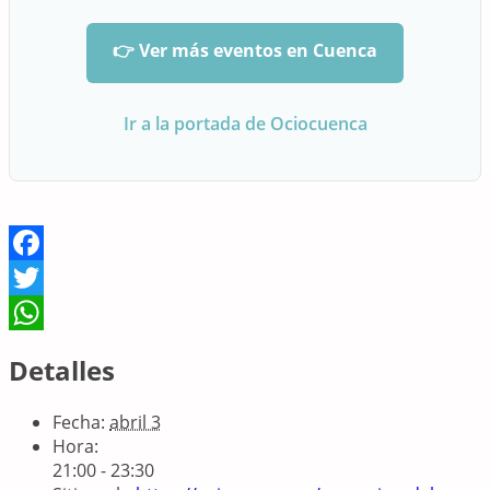
👉 Ver más eventos en Cuenca
Ir a la portada de Ociocuenca
Facebook
Twitter
WhatsApp
Detalles
Fecha:
abril 3
Hora:
21:00 - 23:30