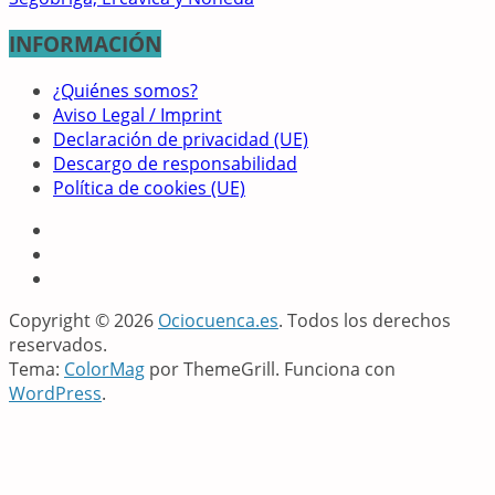
INFORMACIÓN
¿Quiénes somos?
Aviso Legal / Imprint
Declaración de privacidad (UE)
Descargo de responsabilidad
Política de cookies (UE)
Copyright © 2026
Ociocuenca.es
. Todos los derechos
reservados.
Tema:
ColorMag
por ThemeGrill. Funciona con
WordPress
.