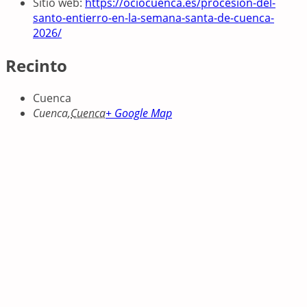
Sitio web:
https://ociocuenca.es/procesion-del-
santo-entierro-en-la-semana-santa-de-cuenca-
2026/
Recinto
Cuenca
Cuenca
,
Cuenca
+ Google Map