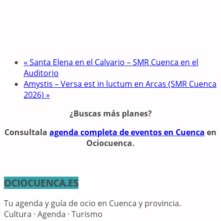
«
Santa Elena en el Calvario – SMR Cuenca en el
Auditorio
Amystis – Versa est in luctum en Arcas (SMR Cuenca
2026)
»
¿Buscas más planes?
Consulta
la
agenda completa de eventos en Cuenca
en
Ociocuenca.
OCIOCUENCA.ES
Tu agenda y guía de ocio en Cuenca y provincia.
Cultura · Agenda · Turismo