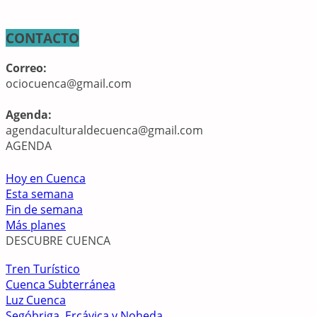
CONTACTO
Correo:
ociocuenca@gmail.com
Agenda:
agendaculturaldecuenca@gmail.com
AGENDA
Hoy en Cuenca
Esta semana
Fin de semana
Más planes
DESCUBRE CUENCA
Tren Turístico
Cuenca Subterránea
Luz Cuenca
Segóbriga, Ercávica y Noheda