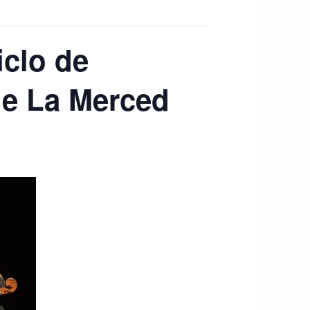
iclo de
de La Merced