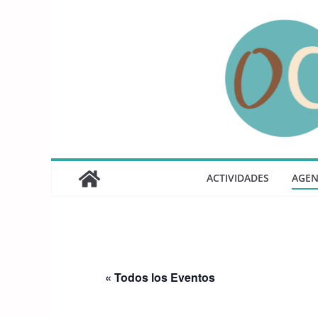
Saltar
al
contenido
ACTIVIDADES
AGE
« Todos los Eventos