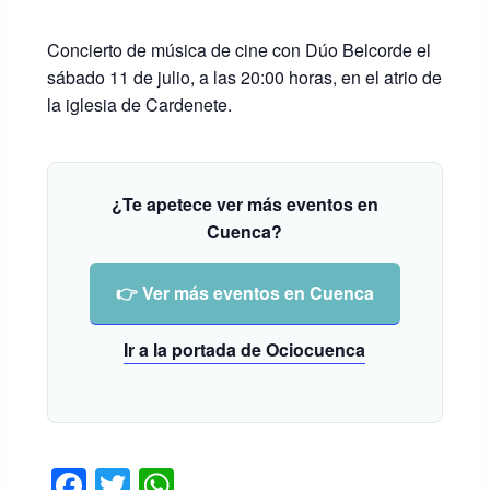
Concierto de música de cine con Dúo Belcorde el
sábado 11 de julio, a las 20:00 horas, en el atrio de
la iglesia de Cardenete.
¿Te apetece ver más eventos en
Cuenca?
👉 Ver más eventos en Cuenca
Ir a la portada de Ociocuenca
F
T
W