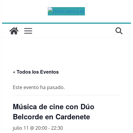
Saltar
al
contenido
« Todos los Eventos
Este evento ha pasado.
Música de cine con Dúo
Belcorde en Cardenete
julio 11 @ 20:00
-
22:30