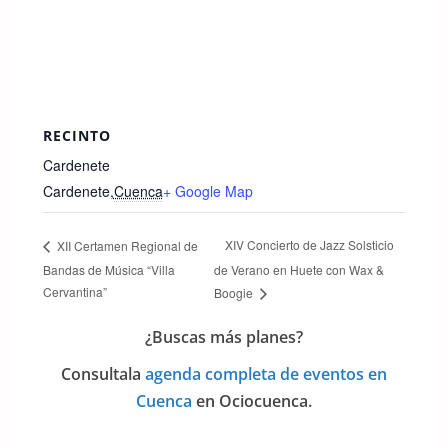
RECINTO
Cardenete
Cardenete
,
Cuenca
+ Google Map
XIV Concierto de Jazz Solsticio
XII Certamen Regional de
Bandas de Música “Villa
de Verano en Huete con Wax &
Cervantina”
Boogie
¿Buscas más planes?
Consulta
la
agenda completa de eventos en
Cuenca
en Ociocuenca.