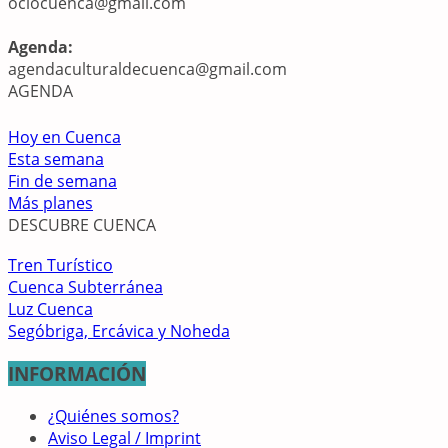
ociocuenca@gmail.com
Agenda:
agendaculturaldecuenca@gmail.com
AGENDA
Hoy en Cuenca
Esta semana
Fin de semana
Más planes
DESCUBRE CUENCA
Tren Turístico
Cuenca Subterránea
Luz Cuenca
Segóbriga, Ercávica y Noheda
INFORMACIÓN
¿Quiénes somos?
Aviso Legal / Imprint