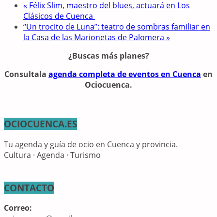
«
Félix Slim, maestro del blues, actuará en Los
Clásicos de Cuenca
“Un trocito de Luna”: teatro de sombras familiar en
la Casa de las Marionetas de Palomera
»
¿Buscas más planes?
Consulta
la
agenda completa de eventos en Cuenca
en
Ociocuenca.
OCIOCUENCA.ES
Tu agenda y guía de ocio en Cuenca y provincia.
Cultura · Agenda · Turismo
CONTACTO
Correo: