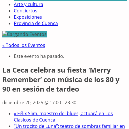
Arte y cultura
Conciertos
Exposiciones
Provincia de Cuenca
« Todos los Eventos
Este evento ha pasado.
La Ceca celebra su fiesta ‘Merry
Remember’ con música de los 80 y
90 en sesión de tardeo
diciembre 20, 2025 @ 17:00
-
23:30
«
Félix Slim, maestro del blues, actuará en Los
Clásicos de Cuenca
“Un trocito de Luna”: teatro de sombras familiar en