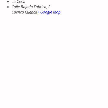
La Ceca
Calle Bajada Fabrica, 2
Cuenca
,
Cuenca
+ Google Map