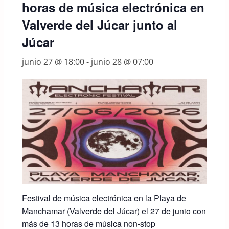
horas de música electrónica en
Valverde del Júcar junto al
Júcar
junio 27 @ 18:00
-
junio 28 @ 07:00
Festival
de
música
electrónica
en
la
Playa
de
Manchamar (
Valverde
del
Júcar)
el
27
de
junio
con
más
de
13
horas
de
música
non-
stop