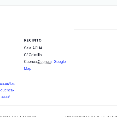
RECINTO
Sala ACUA
C/ Colmillo
Cuenca
,
Cuenca
+ Google
Map
ca.es/los-
e-cuenca-
-acua/