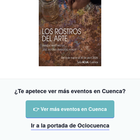
¿Te apetece ver más eventos en Cuenca?
👉 Ver más eventos en Cuenca
Ir a la portada de Ociocuenca