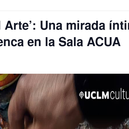
 Arte’: Una mirada ínti
enca en la Sala ACUA