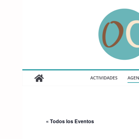
Saltar
al
contenido
ACTIVIDADES
AGE
« Todos los Eventos