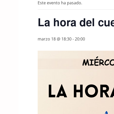
Este evento ha pasado.
La hora del cu
marzo 18 @ 18:30
-
20:00