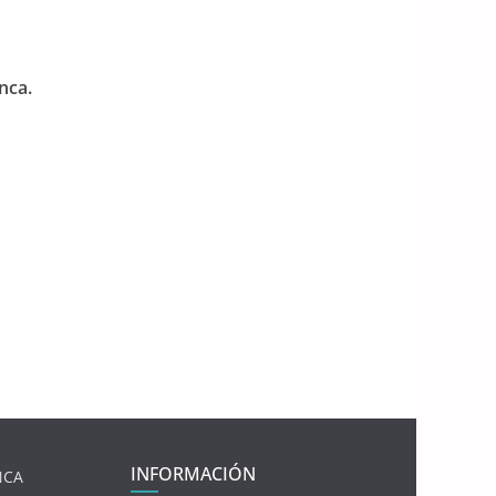
nca.
INFORMACIÓN
NCA