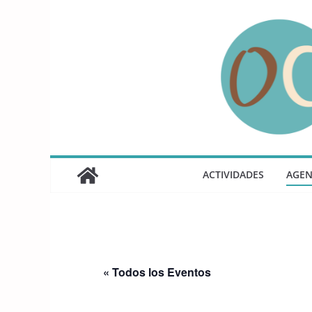
Saltar
al
contenido
ACTIVIDADES
AGE
« Todos los Eventos