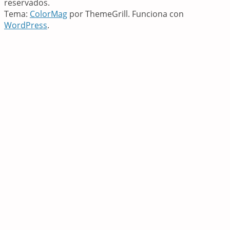
reservados.
Tema:
ColorMag
por ThemeGrill. Funciona con
WordPress
.