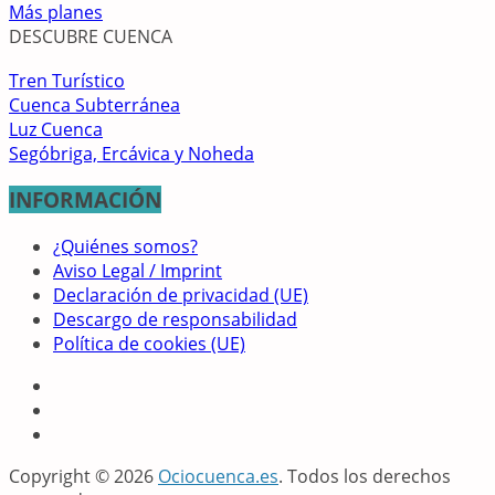
Más planes
DESCUBRE CUENCA
Tren Turístico
Cuenca Subterránea
Luz Cuenca
Segóbriga, Ercávica y Noheda
INFORMACIÓN
¿Quiénes somos?
Aviso Legal / Imprint
Declaración de privacidad (UE)
Descargo de responsabilidad
Política de cookies (UE)
Copyright © 2026
Ociocuenca.es
. Todos los derechos