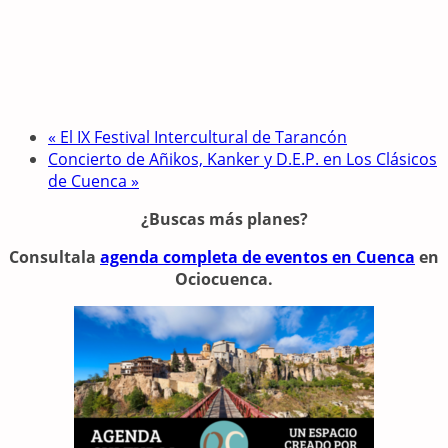
«
El IX Festival Intercultural de Tarancón
Concierto de Añikos, Kanker y D.E.P. en Los Clásicos
de Cuenca
»
¿Buscas más planes?
Consulta
la
agenda completa de eventos en Cuenca
en
Ociocuenca.