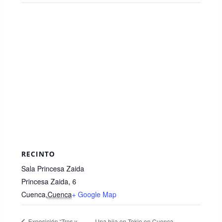
RECINTO
Sala Princesa Zaida
Princesa Zaida, 6
Cuenca
,
Cuenca
+ Google Map
Una hija en Tokio en Cuenca
Exposición “Tres y