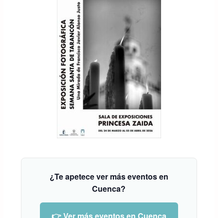
¿Te apetece ver más eventos en
Cuenca?
👉 Ver más eventos en Cuenca