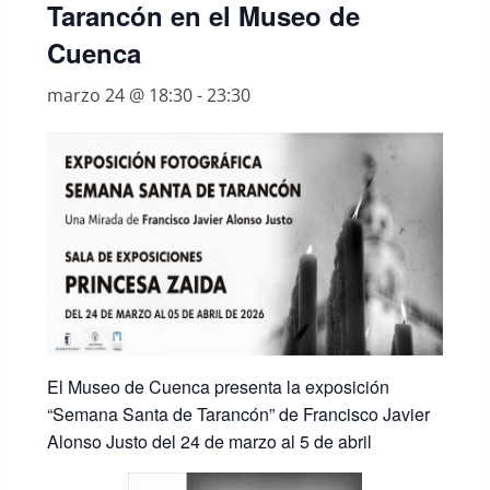
Tarancón en el Museo de
Cuenca
marzo 24 @ 18:30
-
23:30
El
Museo
de
Cuenca
presenta
la
exposición
“
Semana
Santa
de
Tarancón”
de
Francisco
Javier
Alonso
Justo
del
24
de
marzo
al
5
de
abril