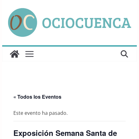
Saltar
al
contenido
« Todos los Eventos
Este evento ha pasado.
Exposición Semana Santa de