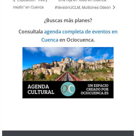
medio” en Cuenca
#VersiónUCLM, Multicines Odeón
¿Buscas más planes?
Consulta
la
agenda completa de eventos en
Cuenca
en Ociocuenca.