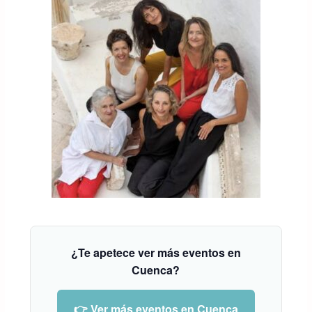
¿Te apetece ver más eventos en
Cuenca?
👉 Ver más eventos en Cuenca