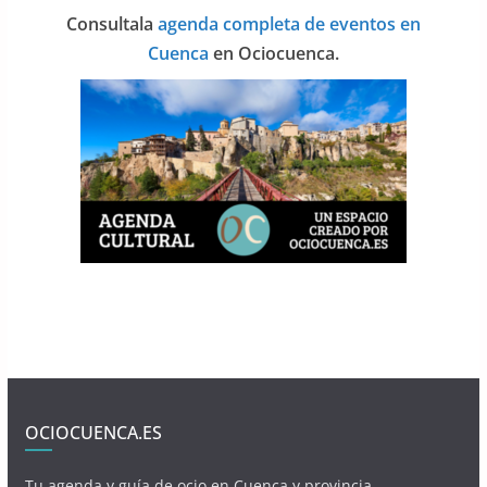
Consulta
la
agenda completa de eventos en
Cuenca
en Ociocuenca.
OCIOCUENCA.ES
Tu agenda y guía de ocio en Cuenca y provincia.