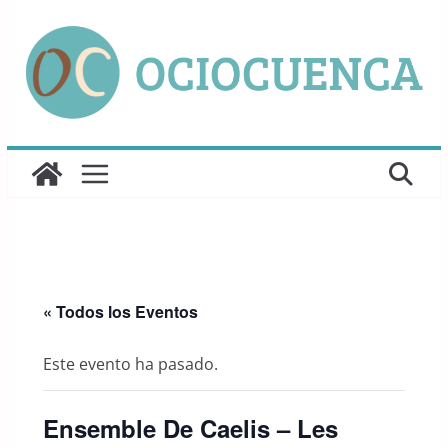
Saltar
al
contenido
« Todos los Eventos
Este evento ha pasado.
Ensemble De Caelis – Les