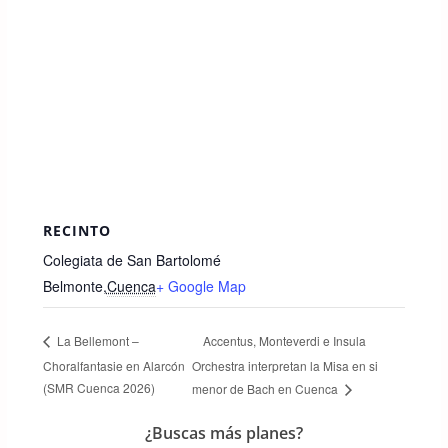
RECINTO
Colegiata de San Bartolomé
Belmonte
,
Cuenca
+ Google Map
Accentus, Monteverdi e Insula
La Bellemont –
Choralfantasie en Alarcón
Orchestra interpretan la Misa en si
(SMR Cuenca 2026)
menor de Bach en Cuenca
¿Buscas más planes?