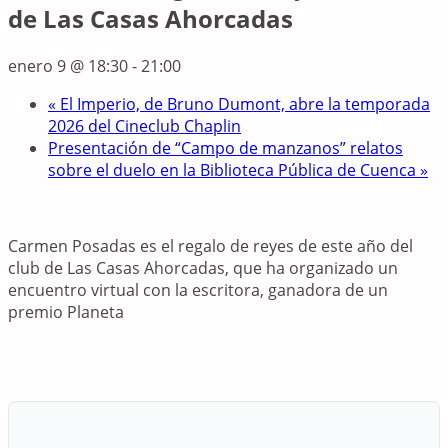
de Las Casas Ahorcadas
enero 9 @ 18:30
-
21:00
«
El Imperio, de Bruno Dumont, abre la temporada
2026 del Cineclub Chaplin
Presentación de “Campo de manzanos” relatos
sobre el duelo en la Biblioteca Pública de Cuenca
»
Carmen Posadas es el regalo de reyes de este año del
club de Las Casas Ahorcadas, que ha organizado un
encuentro virtual con la escritora, ganadora de un
premio Planeta