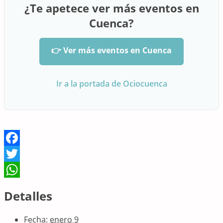
¿Te apetece ver más eventos en
Cuenca?
👉 Ver más eventos en Cuenca
Ir a la portada de Ociocuenca
Facebook
Twitter
WhatsApp
Detalles
Fecha:
enero 9