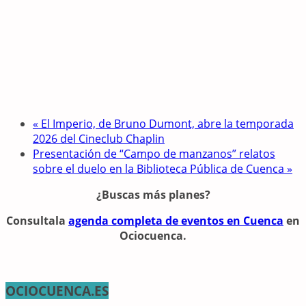
«
El Imperio, de Bruno Dumont, abre la temporada
2026 del Cineclub Chaplin
Presentación de “Campo de manzanos” relatos
sobre el duelo en la Biblioteca Pública de Cuenca
»
¿Buscas más planes?
Consulta
la
agenda completa de eventos en Cuenca
en
Ociocuenca.
OCIOCUENCA.ES