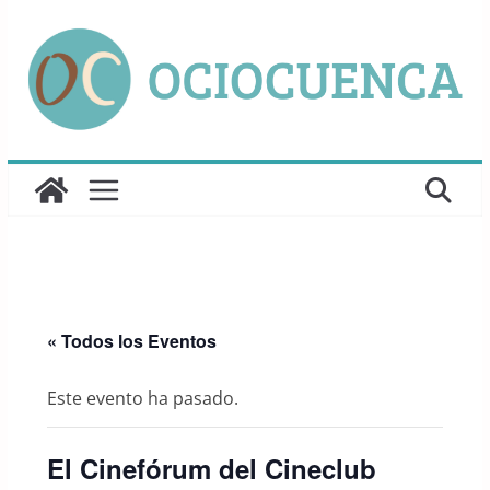
Saltar
al
contenido
« Todos los Eventos
Este evento ha pasado.
El Cinefórum del Cineclub