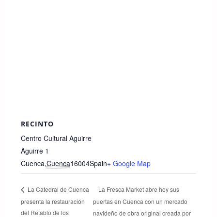
RECINTO
Centro Cultural Aguirre
Aguirre 1
Cuenca
,
Cuenca
16004
Spain
+ Google Map
La Fresca Market abre hoy sus
La Catedral de Cuenca
presenta la restauración
puertas en Cuenca con un mercado
del Retablo de los
navideño de obra original creada por